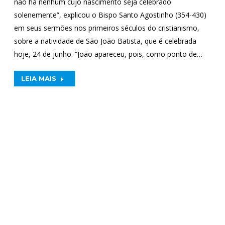
não há nenhum cujo nascimento seja celebrado
solenemente”, explicou o Bispo Santo Agostinho (354-430)
em seus sermões nos primeiros séculos do cristianismo,
sobre a natividade de São João Batista, que é celebrada
hoje, 24 de junho. “João apareceu, pois, como ponto de…
LEIA MAIS