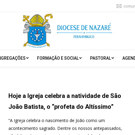
comun
NGREGAÇÕES
FORMAÇÃO E SOCIAL
PASTORAL
AGEN
Hoje a Igreja celebra a natividade de São
João Batista, o “profeta do Altíssimo”
“A Igreja celebra o nascimento de João como um
acontecimento sagrado. Dentre os nossos antepassados,