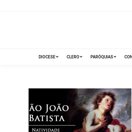
DIOCESE
CLERO
PARÓQUIAS
CO