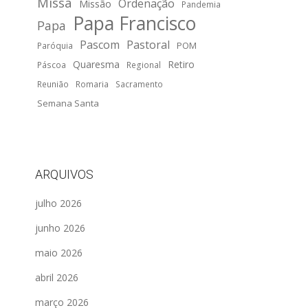
Missa
Ordenação
Missão
Pandemia
Papa Francisco
Papa
Pascom
Pastoral
POM
Paróquia
Quaresma
Retiro
Páscoa
Regional
Reunião
Romaria
Sacramento
Semana Santa
ARQUIVOS
julho 2026
junho 2026
maio 2026
abril 2026
março 2026