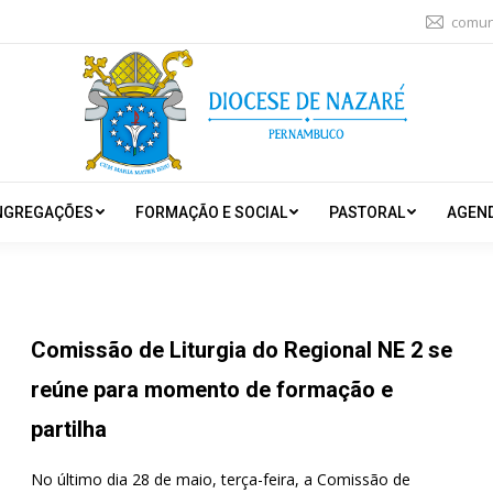
comun
NGREGAÇÕES
FORMAÇÃO E SOCIAL
PASTORAL
AGEN
Comissão de Liturgia do Regional NE 2 se
reúne para momento de formação e
partilha
No último dia 28 de maio, terça-feira, a Comissão de