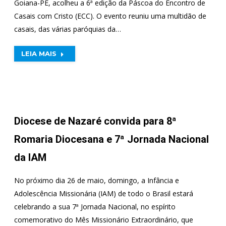
Goiana-PE, acolheu a 6ª edição da Páscoa do Encontro de
Casais com Cristo (ECC). O evento reuniu uma multidão de
casais, das várias paróquias da…
LEIA MAIS
Diocese de Nazaré convida para 8ª
Romaria Diocesana e 7ª Jornada Nacional
da IAM
No próximo dia 26 de maio, domingo, a Infância e
Adolescência Missionária (IAM) de todo o Brasil estará
celebrando a sua 7ª Jornada Nacional, no espírito
comemorativo do Mês Missionário Extraordinário, que