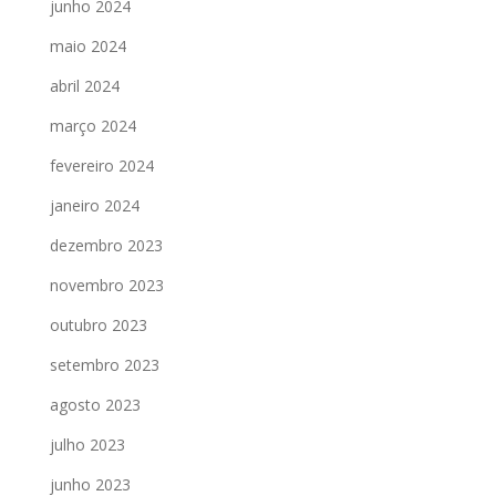
junho 2024
maio 2024
abril 2024
março 2024
fevereiro 2024
janeiro 2024
dezembro 2023
novembro 2023
outubro 2023
setembro 2023
agosto 2023
julho 2023
junho 2023