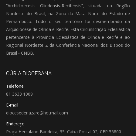
“Archidioecesis Olindensis-Recifensis”, situada na Região
Nordeste do Brasil, na Zona da Mata Norte do Estado de
Pernambuco. Todo o seu território foi desmembrado da
Arquidiocese de Olinda e Recife. Esta Circunscrição Eclesiástica
pertencente à Província Eclesiástica de Olinda e Recife e ao
Regional Nordeste 2 da Conferência Nacional dos Bispos do
Brasil - CNBB.
CÚRIA DIOCESANA
Telefone:
81 3633 1009
E-mail
diocesedenazare@hotmail.com
Endereço:
Praça Herculano Bandeira, 35, Caixa Postal 02, CEP 55800 -