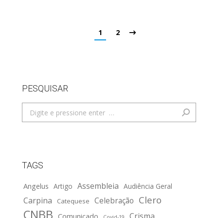
1
2
PESQUISAR
Search:
TAGS
Assembleia
Angelus
Artigo
Audiência Geral
Clero
Carpina
Celebração
Catequese
CNBB
Crisma
Comunicado
Covid-19