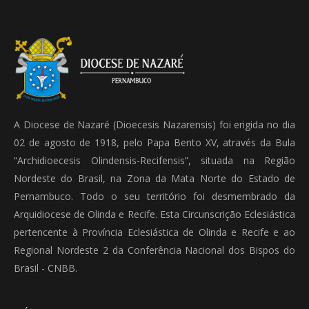
A Diocese de Nazaré (Dioecesis Nazarensis) foi erigida no dia
02 de agosto de 1918, pelo Papa Bento XV, através da Bula
“Archidioecesis Olindensis-Recifensis”, situada na Região
Nordeste do Brasil, na Zona da Mata Norte do Estado de
Pernambuco. Todo o seu território foi desmembrado da
Arquidiocese de Olinda e Recife. Esta Circunscrição Eclesiástica
pertencente à Província Eclesiástica de Olinda e Recife e ao
Regional Nordeste 2 da Conferência Nacional dos Bispos do
Brasil - CNBB.