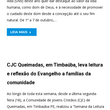
Vida (SNV) deste ano quer dar destaque ao valor da vida
humana, como dom de Deus, e à necessidade de promover
o cuidado deste dom desde a concepção até o seu fim
natural. De 1º a 7 de outubro,…
LEIA MAIS
CJC Queimadas, em Timbaúba, leva leitura
e reflexão do Evangelho a famílias da
comunidade
Ao longo de toda esta semana, desde a última segunda-
feira (18), a Comunidade de Jovens Cristãos (CJC) de
Queimadas, em Timbaúba-PE, realizou a “Semana da Leitura