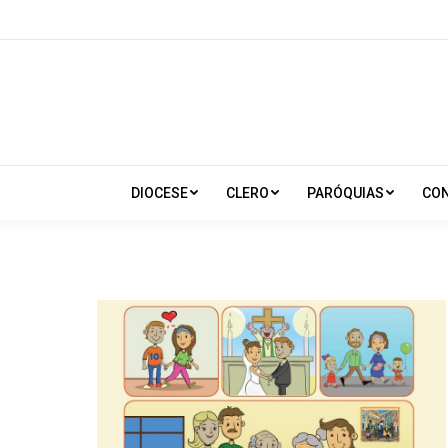
DIOCESE
CLERO
PARÓQUIAS
CO