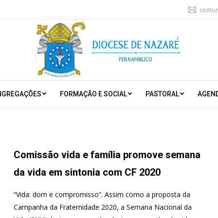
comun
NGREGAÇÕES
FORMAÇÃO E SOCIAL
PASTORAL
AGEN
Comissão vida e família promove semana
da vida em sintonia com CF 2020
“Vida: dom e compromisso”. Assim como a proposta da
Campanha da Fraternidade 2020, a Semana Nacional da