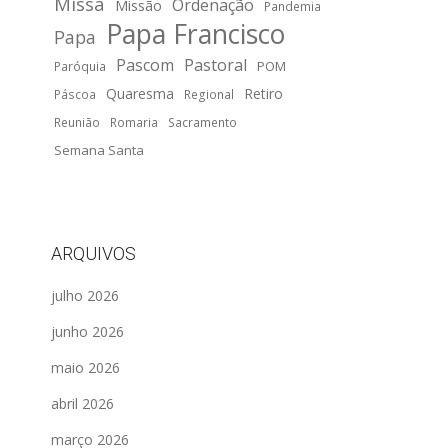
Missa
Ordenação
Missão
Pandemia
Papa Francisco
Papa
Pascom
Pastoral
POM
Paróquia
Quaresma
Retiro
Páscoa
Regional
Reunião
Romaria
Sacramento
Semana Santa
ARQUIVOS
julho 2026
junho 2026
maio 2026
abril 2026
março 2026