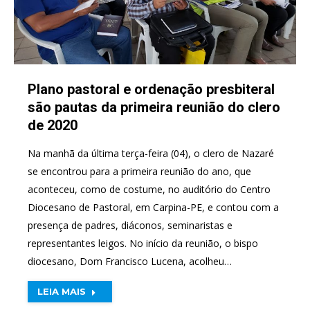
Plano pastoral e ordenação presbiteral
são pautas da primeira reunião do clero
de 2020
Na manhã da última terça-feira (04), o clero de Nazaré
se encontrou para a primeira reunião do ano, que
aconteceu, como de costume, no auditório do Centro
Diocesano de Pastoral, em Carpina-PE, e contou com a
presença de padres, diáconos, seminaristas e
representantes leigos. No início da reunião, o bispo
diocesano, Dom Francisco Lucena, acolheu…
LEIA MAIS