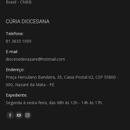
Brasil - CNBB.
CÚRIA DIOCESANA
Telefone:
81 3633 1009
E-mail
diocesedenazare@hotmail.com
Endereço:
Praça Herculano Bandeira, 35, Caixa Postal 02, CEP 55800 -
000, Nazaré da Mata - PE
Expediente:
Segunda à sexta-feira, das 08h às 12h - 14h às 17h
Encontre-nos em:
Facebook
YouTube
Instagram
page
page
page