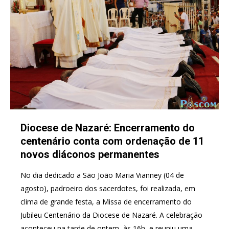
Diocese de Nazaré: Encerramento do
centenário conta com ordenação de 11
novos diáconos permanentes
No dia dedicado a São João Maria Vianney (04 de
agosto), padroeiro dos sacerdotes, foi realizada, em
clima de grande festa, a Missa de encerramento do
Jubileu Centenário da Diocese de Nazaré. A celebração
aconteceu na tarde de ontem, às 16h, e reuniu uma