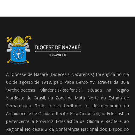
A Diocese de Nazaré (Dioecesis Nazarensis) foi erigida no dia
02 de agosto de 1918, pelo Papa Bento XV, através da Bula
“Archidioecesis Olindensis-Recifensis”, situada na Região
Nordeste do Brasil, na Zona da Mata Norte do Estado de
Pernambuco. Todo o seu território foi desmembrado da
Arquidiocese de Olinda e Recife. Esta Circunscrição Eclesiástica
pertencente à Província Eclesiástica de Olinda e Recife e ao
Regional Nordeste 2 da Conferência Nacional dos Bispos do