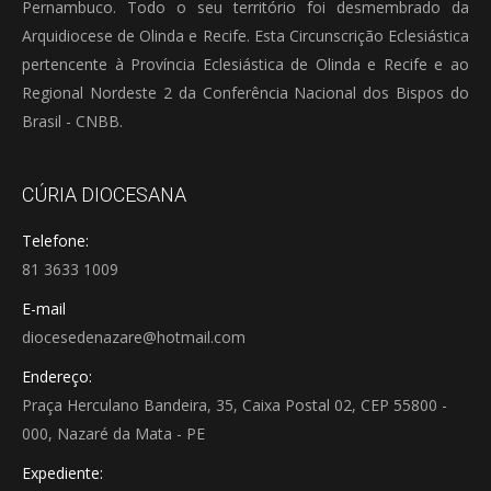
Pernambuco. Todo o seu território foi desmembrado da
Arquidiocese de Olinda e Recife. Esta Circunscrição Eclesiástica
pertencente à Província Eclesiástica de Olinda e Recife e ao
Regional Nordeste 2 da Conferência Nacional dos Bispos do
Brasil - CNBB.
CÚRIA DIOCESANA
Telefone:
81 3633 1009
E-mail
diocesedenazare@hotmail.com
Endereço:
Praça Herculano Bandeira, 35, Caixa Postal 02, CEP 55800 -
000, Nazaré da Mata - PE
Expediente: