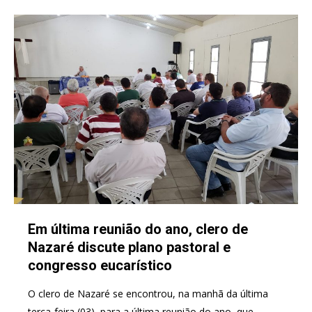
Em última reunião do ano, clero de
Nazaré discute plano pastoral e
congresso eucarístico
O clero de Nazaré se encontrou, na manhã da última
terça-feira (03), para a última reunião do ano, que