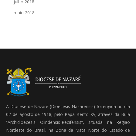
julho 2018
maio 2018
A Diocese de Nazaré (Dioecesis Nazarensis) foi erigida no dia
02 de agosto de 1918, pelo Papa Bento XV, através da Bula
“Archidioecesis Olindensis-Recifensis”, situada na Região
Nordeste do Brasil, na Zona da Mata Norte do Estado de