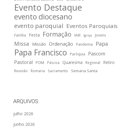
Evento Destaque
evento diocesano
evento paroquial
Eventos Paroquiais
Formação
Festa
Família
IAM
Jovens
Igreja
Missa
Papa
Ordenação
Missão
Pandemia
Papa Francisco
Pascom
Paróquia
Pastoral
Quaresma
Retiro
POM
Páscoa
Regional
Semana Santa
Reunião
Romaria
Sacramento
ARQUIVOS
julho 2026
junho 2026