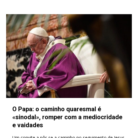
O Papa: o caminho quaresmal é
«sinodal», romper com a mediocridade
e vaidades
Um convite a pôr-se a caminho no seguimento de Jesus