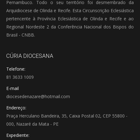
Pernambuco. Todo o seu território foi desmembrado da
Arquidiocese de Olinda e Recife. Esta Circunscrição Eclesiástica
pertencente à Província Eclesiástica de Olinda e Recife e ao
Regional Nordeste 2 da Conferência Nacional dos Bispos do
Brasil - CNBB.
CÚRIA DIOCESANA
Telefone:
81 3633 1009
E-mail
diocesedenazare@hotmail.com
Endereço:
Praça Herculano Bandeira, 35, Caixa Postal 02, CEP 55800 -
000, Nazaré da Mata - PE
Expediente: