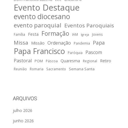
Evento Destaque
evento diocesano
evento paroquial
Eventos Paroquiais
Formação
Festa
Família
IAM
Jovens
Igreja
Missa
Papa
Ordenação
Missão
Pandemia
Papa Francisco
Pascom
Paróquia
Pastoral
Quaresma
Retiro
POM
Páscoa
Regional
Semana Santa
Reunião
Romaria
Sacramento
ARQUIVOS
julho 2026
junho 2026