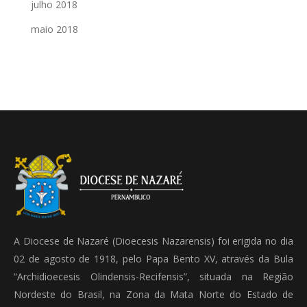
julho 2018
maio 2018
A Diocese de Nazaré (Dioecesis Nazarensis) foi erigida no dia
02 de agosto de 1918, pelo Papa Bento XV, através da Bula
“Archidioecesis Olindensis-Recifensis”, situada na Região
Nordeste do Brasil, na Zona da Mata Norte do Estado de