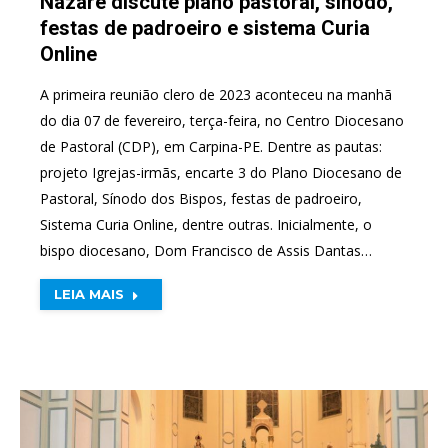
Nazaré discute plano pastoral, sínodo,
festas de padroeiro e sistema Curia
Online
A primeira reunião clero de 2023 aconteceu na manhã
do dia 07 de fevereiro, terça-feira, no Centro Diocesano
de Pastoral (CDP), em Carpina-PE. Dentre as pautas:
projeto Igrejas-irmãs, encarte 3 do Plano Diocesano de
Pastoral, Sínodo dos Bispos, festas de padroeiro,
Sistema Curia Online, dentre outras. Inicialmente, o
bispo diocesano, Dom Francisco de Assis Dantas…
LEIA MAIS