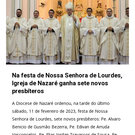
Na festa de Nossa Senhora de Lourdes,
Igreja de Nazaré ganha sete novos
presbíteros
A Diocese de Nazaré ordenou, na tarde do último
sábado, 11 de fevereiro de 2023, festa de Nossa
Senhora de Lourdes, sete novos presbíteros: Pe. Alvaro
Benicio de Gusmão Bezerra, Pe. Edivan de Arruda
Vasconcelos, Pe. Elias Jordan Travassos de Sousa, Pe.