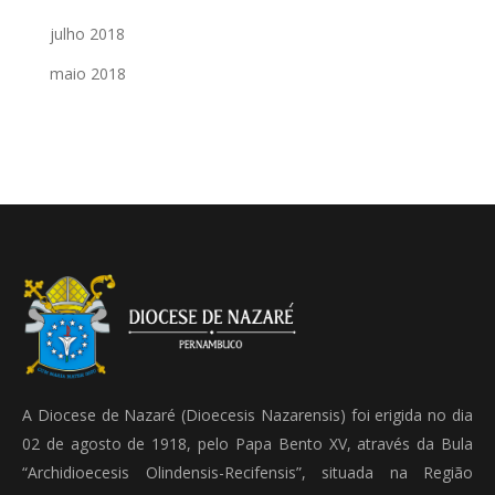
julho 2018
maio 2018
A Diocese de Nazaré (Dioecesis Nazarensis) foi erigida no dia
02 de agosto de 1918, pelo Papa Bento XV, através da Bula
“Archidioecesis Olindensis-Recifensis”, situada na Região