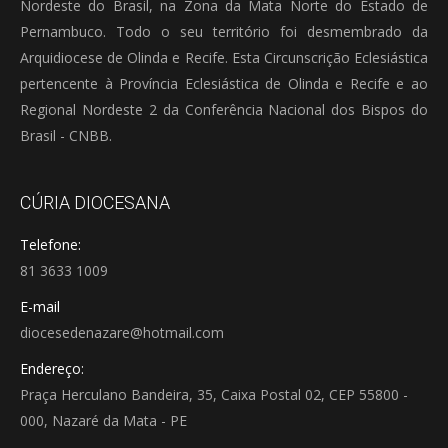
Nordeste do Brasil, na Zona da Mata Norte do Estado de
Pernambuco. Todo o seu território foi desmembrado da
Arquidiocese de Olinda e Recife. Esta Circunscrição Eclesiástica
pertencente à Província Eclesiástica de Olinda e Recife e ao
Regional Nordeste 2 da Conferência Nacional dos Bispos do
Brasil - CNBB.
CÚRIA DIOCESANA
Telefone:
81 3633 1009
E-mail
diocesedenazare@hotmail.com
Endereço:
Praça Herculano Bandeira, 35, Caixa Postal 02, CEP 55800 -
000, Nazaré da Mata - PE