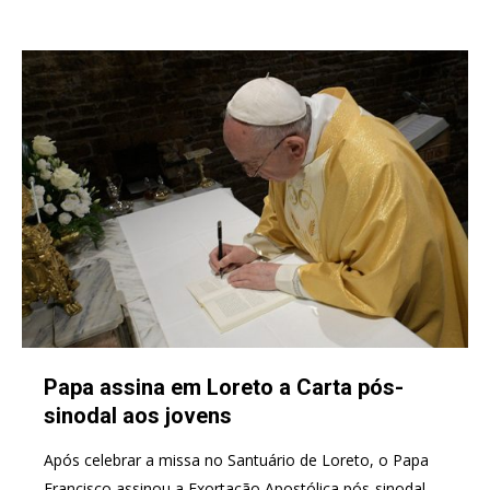
Papa assina em Loreto a Carta pós-
sinodal aos jovens
Após celebrar a missa no Santuário de Loreto, o Papa
Francisco assinou a Exortação Apostólica pós-sinodal