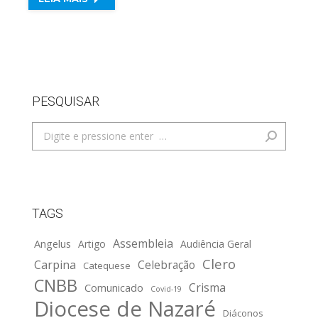
PESQUISAR
Search:
TAGS
Assembleia
Angelus
Artigo
Audiência Geral
Clero
Carpina
Celebração
Catequese
CNBB
Crisma
Comunicado
Covid-19
Diocese de Nazaré
Diáconos