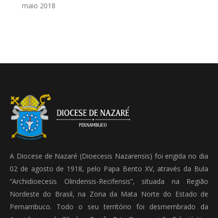
maio 2018
A Diocese de Nazaré (Dioecesis Nazarensis) foi erigida no dia
02 de agosto de 1918, pelo Papa Bento XV, através da Bula
“Archidioecesis Olindensis-Recifensis”, situada na Região
Nordeste do Brasil, na Zona da Mata Norte do Estado de
Pernambuco. Todo o seu território foi desmembrado da