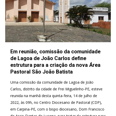
Em reunião, comissão da comunidade
de Lagoa de João Carlos define
estrutura para a criação da nova Área
Pastoral São João Batista
Uma comissão da comunidade de Lagoa de João
Carlos, distrito da cidade de Frei Miguelinho-PE, esteve
reunida na manhã desta quinta-feira, 14 de julho de
2022, às 09h, no Centro Diocesano de Pastoral (CDP),
em Carpina-PE, com o bispo diocesano, Dom Francisco
de Assis Dantas de Lucena, para tratar da estrutura para