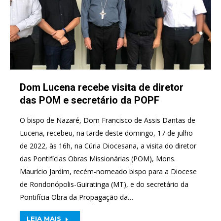
Dom Lucena recebe visita de diretor
das POM e secretário da POPF
O bispo de Nazaré, Dom Francisco de Assis Dantas de
Lucena, recebeu, na tarde deste domingo, 17 de julho
de 2022, às 16h, na Cúria Diocesana, a visita do diretor
das Pontifícias Obras Missionárias (POM), Mons.
Maurício Jardim, recém-nomeado bispo para a Diocese
de Rondonópolis-Guiratinga (MT), e do secretário da
Pontifícia Obra da Propagação da…
LEIA MAIS