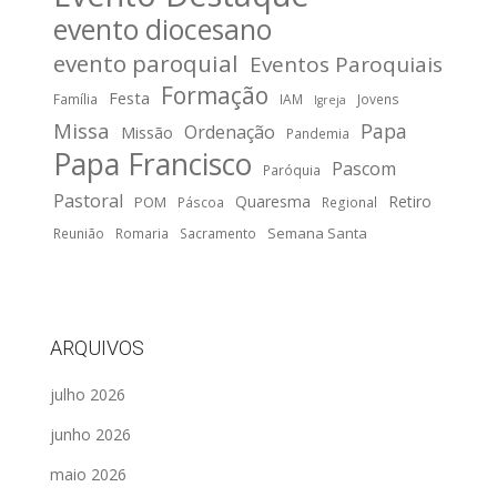
evento diocesano
evento paroquial
Eventos Paroquiais
Formação
Festa
Família
IAM
Jovens
Igreja
Missa
Papa
Ordenação
Missão
Pandemia
Papa Francisco
Pascom
Paróquia
Pastoral
Quaresma
Retiro
POM
Páscoa
Regional
Semana Santa
Reunião
Romaria
Sacramento
ARQUIVOS
julho 2026
junho 2026
maio 2026