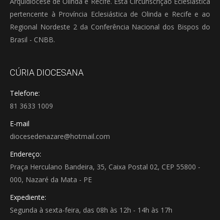
Arquidiocese de Olinda e Recife. Esta Circunscrição Eclesiástica
pertencente à Província Eclesiástica de Olinda e Recife e ao
Regional Nordeste 2 da Conferência Nacional dos Bispos do
Brasil - CNBB.
CÚRIA DIOCESANA
Telefone:
81 3633 1009
E-mail
diocesedenazare@hotmail.com
Endereço:
Praça Herculano Bandeira, 35, Caixa Postal 02, CEP 55800 -
000, Nazaré da Mata - PE
Expediente:
Segunda à sexta-feira, das 08h às 12h - 14h às 17h