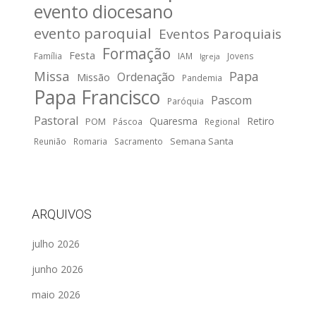
evento diocesano
evento paroquial
Eventos Paroquiais
Formação
Festa
Família
IAM
Jovens
Igreja
Missa
Papa
Ordenação
Missão
Pandemia
Papa Francisco
Pascom
Paróquia
Pastoral
Quaresma
Retiro
POM
Páscoa
Regional
Semana Santa
Reunião
Romaria
Sacramento
ARQUIVOS
julho 2026
junho 2026
maio 2026