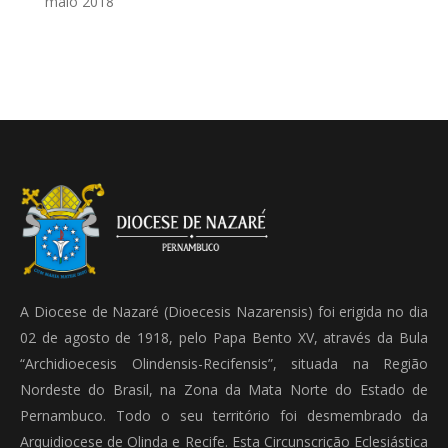
maio 2018
A Diocese de Nazaré (Dioecesis Nazarensis) foi erigida no dia
02 de agosto de 1918, pelo Papa Bento XV, através da Bula
“Archidioecesis Olindensis-Recifensis”, situada na Região
Nordeste do Brasil, na Zona da Mata Norte do Estado de
Pernambuco. Todo o seu território foi desmembrado da
Arquidiocese de Olinda e Recife. Esta Circunscrição Eclesiástica