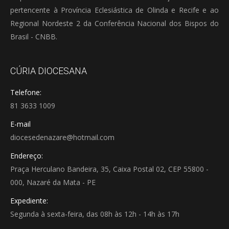
pertencente à Província Eclesiástica de Olinda e Recife e ao
Regional Nordeste 2 da Conferência Nacional dos Bispos do
Brasil - CNBB.
CÚRIA DIOCESANA
Telefone:
81 3633 1009
E-mail
diocesedenazare@hotmail.com
Endereço:
Praça Herculano Bandeira, 35, Caixa Postal 02, CEP 55800 -
000, Nazaré da Mata - PE
Expediente:
Segunda à sexta-feira, das 08h às 12h - 14h às 17h