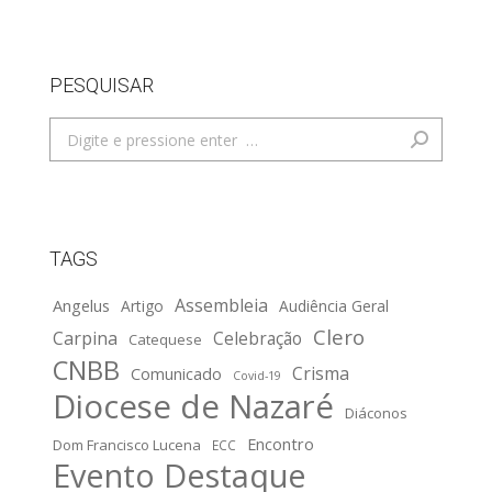
PESQUISAR
Search:
TAGS
Assembleia
Angelus
Artigo
Audiência Geral
Clero
Carpina
Celebração
Catequese
CNBB
Crisma
Comunicado
Covid-19
Diocese de Nazaré
Diáconos
Encontro
Dom Francisco Lucena
ECC
Evento Destaque