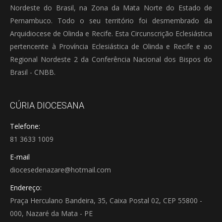
Nordeste do Brasil, na Zona da Mata Norte do Estado de
Pernambuco. Todo o seu território foi desmembrado da
Arquidiocese de Olinda e Recife. Esta Circunscrição Eclesiástica
pertencente à Província Eclesiástica de Olinda e Recife e ao
Regional Nordeste 2 da Conferência Nacional dos Bispos do
Brasil - CNBB.
CÚRIA DIOCESANA
Telefone:
81 3633 1009
E-mail
diocesedenazare@hotmail.com
Endereço:
Praça Herculano Bandeira, 35, Caixa Postal 02, CEP 55800 -
000, Nazaré da Mata - PE