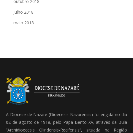
outubro 2018
julho 2018
maio 2018
A Diocese de Nazaré (Dioecesis Nazarensis) foi erigida no dia
02 de agosto de 1918, pelo Papa Bento XV, através da Bula
“Archidioecesis Olindensis-Recifensis”, situada na Região