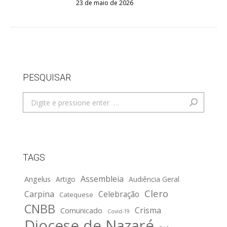
23 de maio de 2026
PESQUISAR
Search:
TAGS
Assembleia
Angelus
Artigo
Audiência Geral
Clero
Carpina
Celebração
Catequese
CNBB
Crisma
Comunicado
Covid-19
Diocese de Nazaré