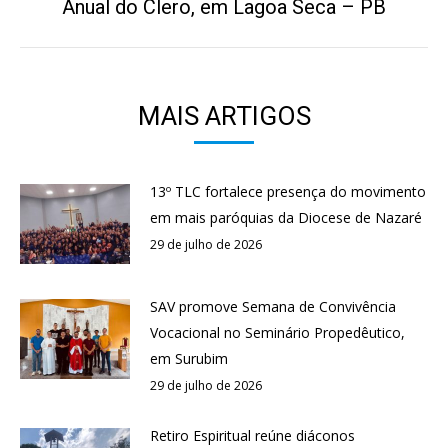
Anual do Clero, em Lagoa Seca – PB
post:
MAIS ARTIGOS
13º TLC fortalece presença do movimento
em mais paróquias da Diocese de Nazaré
29 de julho de 2026
SAV promove Semana de Convivência
Vocacional no Seminário Propedêutico,
em Surubim
29 de julho de 2026
Retiro Espiritual reúne diáconos