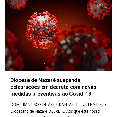
Diocese de Nazaré suspende
celebrações em decreto com novas
medidas preventivas ao Covid-19
DOM FRANCISCO DE ASSIS DANTAS DE LUCENA Bispo
Diocesano de Nazaré DECRETO Aos que este nosso