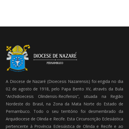
A Diocese de Nazaré (Dioecesis Nazarensis) foi erigida no dia
02 de agosto de 1918, pelo Papa Bento XV, através da Bula
“Archidioecesis Olindensis-Recifensis”, situada na Região
Nordeste do Brasil, na Zona da Mata Norte do Estado de
Pernambuco. Todo o seu território foi desmembrado da
Arquidiocese de Olinda e Recife. Esta Circunscrição Eclesiástica
pertencente à Província Eclesiástica de Olinda e Recife e ao