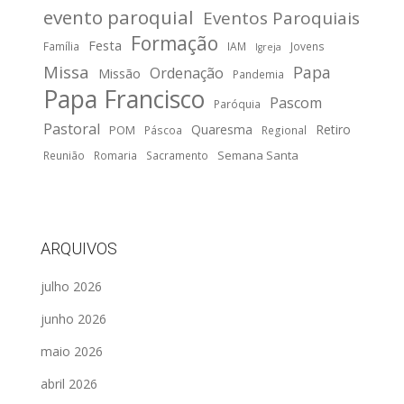
evento paroquial
Eventos Paroquiais
Formação
Festa
Família
IAM
Jovens
Igreja
Missa
Papa
Ordenação
Missão
Pandemia
Papa Francisco
Pascom
Paróquia
Pastoral
Quaresma
Retiro
POM
Páscoa
Regional
Semana Santa
Reunião
Romaria
Sacramento
ARQUIVOS
julho 2026
junho 2026
maio 2026
abril 2026