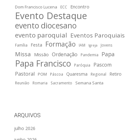
Encontro
Dom Francisco Lucena
ECC
Evento Destaque
evento diocesano
evento paroquial
Eventos Paroquiais
Formação
Festa
Família
IAM
Jovens
Igreja
Missa
Papa
Ordenação
Missão
Pandemia
Papa Francisco
Pascom
Paróquia
Pastoral
Quaresma
Retiro
POM
Páscoa
Regional
Semana Santa
Reunião
Romaria
Sacramento
ARQUIVOS
julho 2026
junho 2026