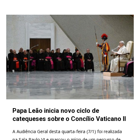
Papa Leão inicia novo ciclo de
catequeses sobre o Concílio Vaticano II
A Audiência Geral desta quarta-feira (7/1) foi realizada
na Sala Paulo VI e marcou o início de um percurso de