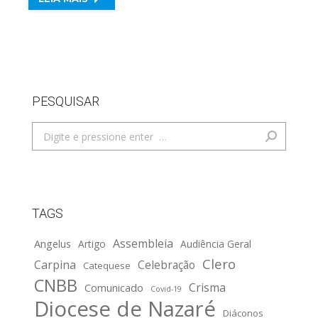
PESQUISAR
Search:
TAGS
Assembleia
Angelus
Artigo
Audiência Geral
Clero
Carpina
Celebração
Catequese
CNBB
Crisma
Comunicado
Covid-19
Diocese de Nazaré
Diáconos