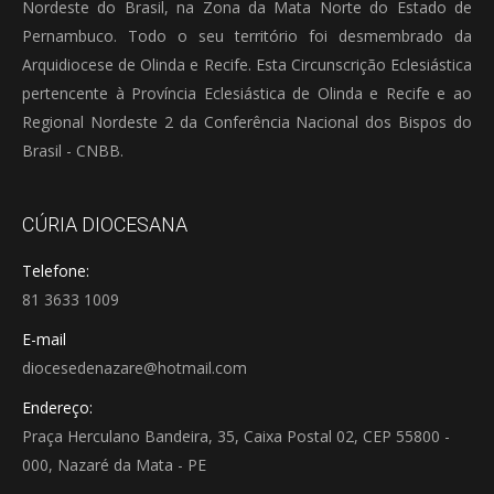
Nordeste do Brasil, na Zona da Mata Norte do Estado de
Pernambuco. Todo o seu território foi desmembrado da
Arquidiocese de Olinda e Recife. Esta Circunscrição Eclesiástica
pertencente à Província Eclesiástica de Olinda e Recife e ao
Regional Nordeste 2 da Conferência Nacional dos Bispos do
Brasil - CNBB.
CÚRIA DIOCESANA
Telefone:
81 3633 1009
E-mail
diocesedenazare@hotmail.com
Endereço:
Praça Herculano Bandeira, 35, Caixa Postal 02, CEP 55800 -
000, Nazaré da Mata - PE