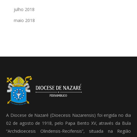
julho 2018
maio 2018
A Diocese de Nazaré (Dioecesis Nazarensis) foi erigida no dia
02 de agosto de 1918, pelo Papa Bento XV, através da Bula
“Archidioecesis Olindensis-Recifensis”, situada na Região