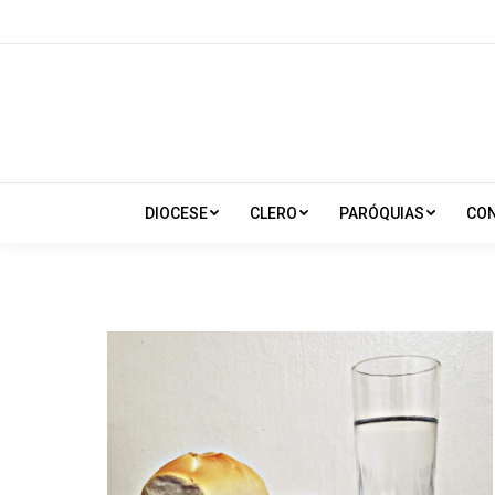
DIOCESE
CLERO
PARÓQUIAS
CO