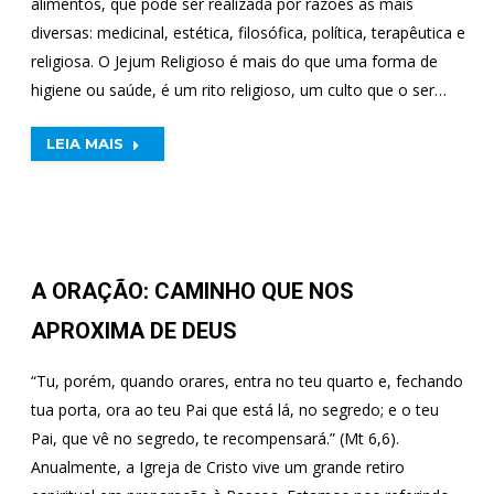
alimentos, que pode ser realizada por razões as mais
diversas: medicinal, estética, filosófica, política, terapêutica e
religiosa. O Jejum Religioso é mais do que uma forma de
higiene ou saúde, é um rito religioso, um culto que o ser…
LEIA MAIS
A ORAÇÃO: CAMINHO QUE NOS
APROXIMA DE DEUS
“Tu, porém, quando orares, entra no teu quarto e, fechando
tua porta, ora ao teu Pai que está lá, no segredo; e o teu
Pai, que vê no segredo, te recompensará.” (Mt 6,6).
Anualmente, a Igreja de Cristo vive um grande retiro