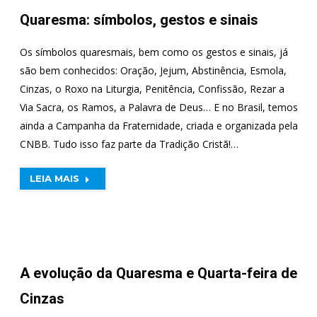
Quaresma: símbolos, gestos e sinais
Os símbolos quaresmais, bem como os gestos e sinais, já
são bem conhecidos: Oração, Jejum, Abstinência, Esmola,
Cinzas, o Roxo na Liturgia, Penitência, Confissão, Rezar a
Via Sacra, os Ramos, a Palavra de Deus… E no Brasil, temos
ainda a Campanha da Fraternidade, criada e organizada pela
CNBB. Tudo isso faz parte da Tradição Cristã!…
LEIA MAIS
A evolução da Quaresma e Quarta-feira de
Cinzas