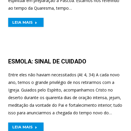
espiritual em preparação à Pascoa. Estamos nos referindo
ao tempo da Quaresma, tempo…
LEIA MAIS
ESMOLA: SINAL DE CUIDADO
Entre eles não haviam necessitados (At 4, 34) A cada novo
ano, temos o grande privilégio de nos retirarmos com a
Igreja. Guiados pelo Espírito, acompanhamos Cristo no
deserto durante os quarenta dias de oração intensa, jejum,
meditação da vontade do Pai e fortalecimento interior; tudo
isso para anunciarmos a chegada do tempo novo do…
LEIA MAIS