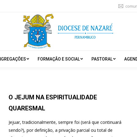
comun
NGREGAÇÕES
FORMAÇÃO E SOCIAL
PASTORAL
AGEN
O JEJUM NA ESPIRITUALIDADE
QUARESMAL
Jejuar, tradicionalmente, sempre foi (será que continuará
sendo?), por definição, a privação parcial ou total de