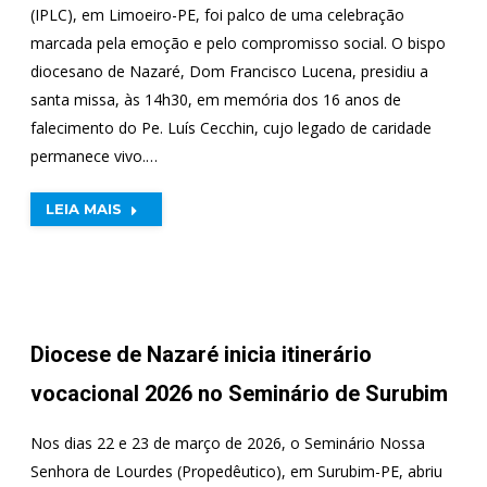
(IPLC), em Limoeiro-PE, foi palco de uma celebração
marcada pela emoção e pelo compromisso social. O bispo
diocesano de Nazaré, Dom Francisco Lucena, presidiu a
santa missa, às 14h30, em memória dos 16 anos de
falecimento do Pe. Luís Cecchin, cujo legado de caridade
permanece vivo.…
LEIA MAIS
Diocese de Nazaré inicia itinerário
vocacional 2026 no Seminário de Surubim
Nos dias 22 e 23 de março de 2026, o Seminário Nossa
Senhora de Lourdes (Propedêutico), em Surubim-PE, abriu