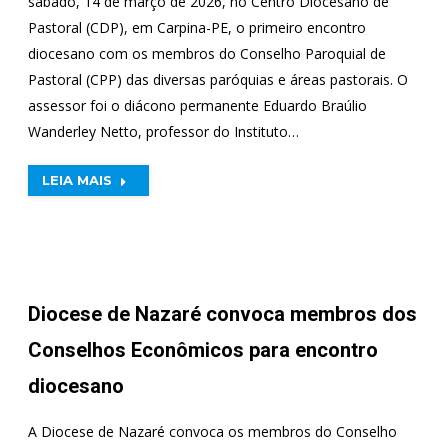
sábado, 14 de março de 2026, no Centro Diocesano de
Pastoral (CDP), em Carpina-PE, o primeiro encontro
diocesano com os membros do Conselho Paroquial de
Pastoral (CPP) das diversas paróquias e áreas pastorais. O
assessor foi o diácono permanente Eduardo Braúlio
Wanderley Netto, professor do Instituto…
LEIA MAIS
Diocese de Nazaré convoca membros dos
Conselhos Econômicos para encontro
diocesano
A Diocese de Nazaré convoca os membros do Conselho