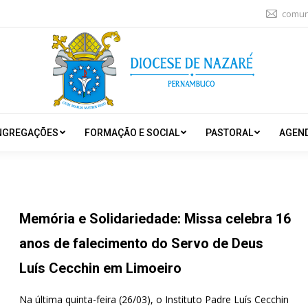
comun
NGREGAÇÕES
FORMAÇÃO E SOCIAL
PASTORAL
AGEN
Memória e Solidariedade: Missa celebra 16
anos de falecimento do Servo de Deus
Luís Cecchin em Limoeiro
Na última quinta-feira (26/03), o Instituto Padre Luís Cecchin