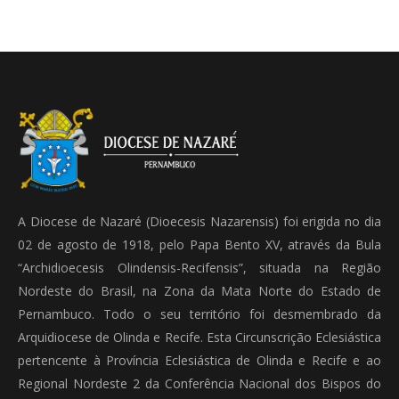
A Diocese de Nazaré (Dioecesis Nazarensis) foi erigida no dia
02 de agosto de 1918, pelo Papa Bento XV, através da Bula
“Archidioecesis Olindensis-Recifensis”, situada na Região
Nordeste do Brasil, na Zona da Mata Norte do Estado de
Pernambuco. Todo o seu território foi desmembrado da
Arquidiocese de Olinda e Recife. Esta Circunscrição Eclesiástica
pertencente à Província Eclesiástica de Olinda e Recife e ao
Regional Nordeste 2 da Conferência Nacional dos Bispos do