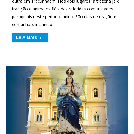
outra em Tracunhaém. Nos dois lugares, a trezena já é
tradição e anima os fiéis das referidas comunidades
paroquiais neste período junino. São dias de oração e
comunhão, incluindo…
LEIA MAIS