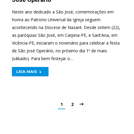
Neste ano dedicado a São José, comemorações em
honra ao Patrono Universal da Igreja seguem
acontecendo na Diocese de Nazaré. Desde ontem (22),
as paróquias São José, em Carpina-PE, e Sant’Ana, em
Vicência-PE, iniciaram o novenário para celebrar a festa
de São José Operário, no próximo dia 1º de maio
(sábado). Para bem festejar o…
LEIA MAIS
1
2