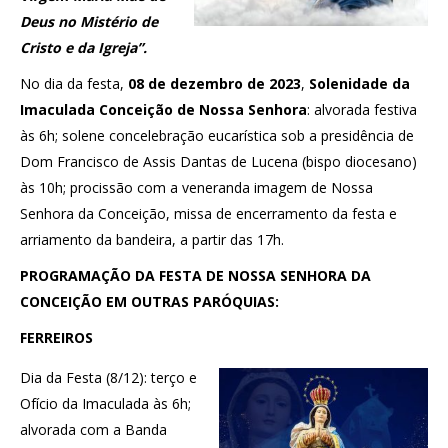
Deus no Mistério de
Cristo e da Igreja”.
No dia da festa,
08 de dezembro de 2023
,
Solenidade da
Imaculada Conceição de Nossa Senhora
: alvorada festiva
às 6h; solene concelebração eucarística sob a presidência de
Dom Francisco de Assis Dantas de Lucena (bispo diocesano)
às 10h; procissão com a veneranda imagem de Nossa
Senhora da Conceição, missa de encerramento da festa e
arriamento da bandeira, a partir das 17h.
PROGRAMAÇÃO DA FESTA DE NOSSA SENHORA DA
CONCEIÇÃO EM OUTRAS PARÓQUIAS:
FERREIROS
Dia da Festa (8/12): terço e
Ofício da Imaculada às 6h;
alvorada com a Banda