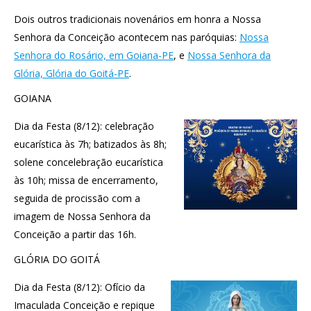
Dois outros tradicionais novenários em honra a Nossa
Senhora da Conceição acontecem nas paróquias:
Nossa
Senhora do Rosário, em Goiana-PE
, e
Nossa Senhora da
Glória, Glória do Goitá-PE
.
GOIANA
Dia da Festa (8/12): celebração
eucarística às 7h; batizados às 8h;
solene concelebração eucarística
às 10h; missa de encerramento,
seguida de procissão com a
imagem de Nossa Senhora da
Conceição a partir das 16h.
GLÓRIA DO GOITÁ
Dia da Festa (8/12): Ofício da
Imaculada Conceição e repique