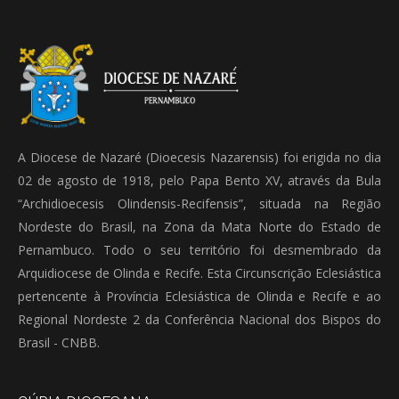
A Diocese de Nazaré (Dioecesis Nazarensis) foi erigida no dia
02 de agosto de 1918, pelo Papa Bento XV, através da Bula
“Archidioecesis Olindensis-Recifensis”, situada na Região
Nordeste do Brasil, na Zona da Mata Norte do Estado de
Pernambuco. Todo o seu território foi desmembrado da
Arquidiocese de Olinda e Recife. Esta Circunscrição Eclesiástica
pertencente à Província Eclesiástica de Olinda e Recife e ao
Regional Nordeste 2 da Conferência Nacional dos Bispos do
Brasil - CNBB.