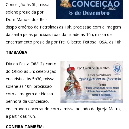
Conceição às 5h; missa
solene presidida por
Dom Manoel dos Reis
(bispo emérito de Petrolina) às 10h; procissão com a imagem
da santa pelas principais ruas da cidade às 16h; missa de
encerramento presidida por Frei Gilberto Feitosa, OSA, às 18h.
TIMBAÚBA
Dia da Festa (08/12): canto
do Ofício às 5h; celebração
eucarística às 5h30; missa
solene às 10h; procissão
com a imagem de Nossa
Senhora da Conceição,
encerrando encerrando com a missa ao lado da Igreja Matriz,
a partir das 16h.
CONFIRA TAMBÉM: