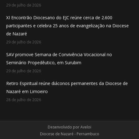
29 de julho de 2026
XI Encontrão Diocesano do EJC reúne cerca de 2.600
participantes e celebra 25 anos de evangelização na Diocese
de Nazaré
29 de julho de 2026
SAV promove Semana de Convivência Vocacional no
Seminário Propedêutico, em Surubim
29 de julho de 2026
Retiro Espiritual reúne diáconos permanentes da Diocese de
Nazaré em Limoeiro
28 de julho de 2026
Desenvolvido por
Aveloi
Diocese de Nazaré - Pernambuco