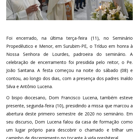
Foi encerrado, na última terça-feira (11), no Seminário
Propedêutico e Menor, em Surubim-PE, o Tríduo em honra à
Nossa Senhora de Lourdes, padroeira do seminário. A
celebração de encerramento foi presidida pelo reitor, o Pe.
João Santana. A festa começou na noite do sábado (08) e
contou, ao longo dos dias, com a presença dos padres Inaldo
Silva e Antônio Lucena.
O bispo diocesano, Dom Francisco Lucena, também esteve
presente, segunda-feira (10), presidindo a missa que marcou a
abertura deste primeiro semestre de 2020 no seminário. Em
seu discurso, Dom Lucena falou da casa de formação como
um lugar próprio para descobrir o chamado e trilhar um
caminho de discernimento no tocante à vida presbiteral.