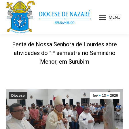
MENU
Festa de Nossa Senhora de Lourdes abre
atividades do 1º semestre no Seminário
Menor, em Surubim
Diocese
fev
13
2020