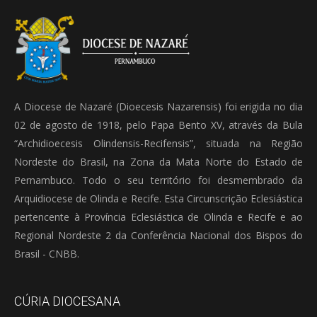
A Diocese de Nazaré (Dioecesis Nazarensis) foi erigida no dia
02 de agosto de 1918, pelo Papa Bento XV, através da Bula
“Archidioecesis Olindensis-Recifensis”, situada na Região
Nordeste do Brasil, na Zona da Mata Norte do Estado de
Pernambuco. Todo o seu território foi desmembrado da
Arquidiocese de Olinda e Recife. Esta Circunscrição Eclesiástica
pertencente à Província Eclesiástica de Olinda e Recife e ao
Regional Nordeste 2 da Conferência Nacional dos Bispos do
Brasil - CNBB.
CÚRIA DIOCESANA