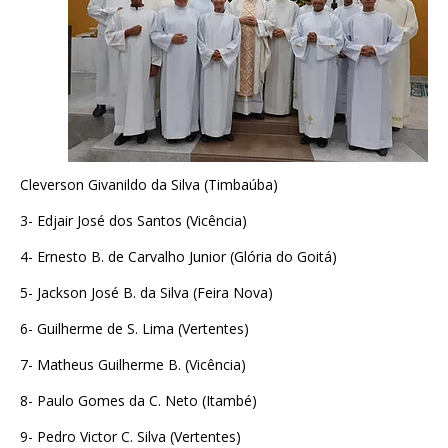
Cleverson Givanildo da Silva (Timbaúba)
3- Edjair José dos Santos (Vicência)
4- Ernesto B. de Carvalho Junior (Glória do Goitá)
5- Jackson José B. da Silva (Feira Nova)
6- Guilherme de S. Lima (Vertentes)
7- Matheus Guilherme B. (Vicência)
8- Paulo Gomes da C. Neto (Itambé)
9- Pedro Victor C. Silva (Vertentes)