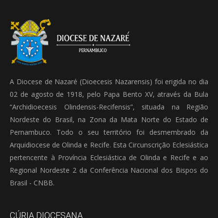
A Diocese de Nazaré (Dioecesis Nazarensis) foi erigida no dia
02 de agosto de 1918, pelo Papa Bento XV, através da Bula
“Archidioecesis Olindensis-Recifensis”, situada na Região
Nordeste do Brasil, na Zona da Mata Norte do Estado de
Pernambuco. Todo o seu território foi desmembrado da
Arquidiocese de Olinda e Recife. Esta Circunscrição Eclesiástica
pertencente à Província Eclesiástica de Olinda e Recife e ao
Regional Nordeste 2 da Conferência Nacional dos Bispos do
Brasil - CNBB.
CÚRIA DIOCESANA