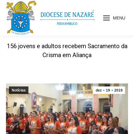
MENU
156 jovens e adultos recebem Sacramento da
Crisma em Aliança
Notícias
dez
19
2019