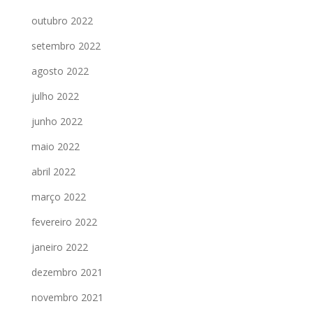
outubro 2022
setembro 2022
agosto 2022
julho 2022
junho 2022
maio 2022
abril 2022
março 2022
fevereiro 2022
janeiro 2022
dezembro 2021
novembro 2021