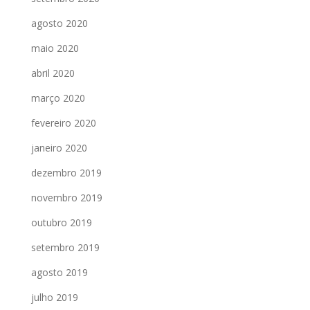
agosto 2020
maio 2020
abril 2020
março 2020
fevereiro 2020
janeiro 2020
dezembro 2019
novembro 2019
outubro 2019
setembro 2019
agosto 2019
julho 2019