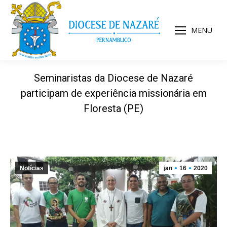
MENU
Seminaristas da Diocese de Nazaré
participam de experiência missionária em
Floresta (PE)
Notícias
jan
16
2020