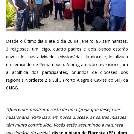
Desde o último dia 9 até o dia 26 de janeiro, 85 seminaristas,
3 religiosas, um leigo, quatro padres e dois bispos estarão
envolvidos nas atividades missionárias da diocese, localizada
no semiárido de Pernambuco. A programação teve início com
a acolhida dos participantes, oriundos de dioceses dos
regionais Nordeste 2 e Sul 3 (Porto Alegre e Caxias do Sul) da
CNBB.
“Queremos mostrar o rosto de uma Igreja que deseja ser
missionária. Para isso, em nossa diocese, as santas missões
têm muito contribuído. Vocês estão assumindo a natureza
missionária da Igreja”
,
disse o bispo de Floresta (PE), dom