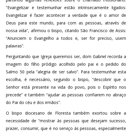
“Evangelizar e testemunhar estão intrinsecamente ligados:
Evangelizar é fazer acontecer a verdade que é o amor de
Deus para este mundo, para com as pessoas, através de
nossa vida”, afirmou o bispo, citando São Francisco de Assis:
“Anunciem o Evangelho a todos e, ser for preciso, usem
palavras”.
Perguntando que Igreja queremos ser, dom Gabriel recorda a
imagem do filho pródigo acolhido pelo pai e o pedido do
Salmo 50 pela “alegria de ser salvo”. Para testemunhar esta
escolha, é necessário, segundo o bispo, “descobrir que o
Senhor está presente na vida do povo, pois o Espírito nos
precede” e também “ajudar as pessoas confiarem no abraço
do Pai do céu e dos irmãos”.
O bispo diocesano de Floresta também exortou sobre a
necessidade de “mostrar às pessoas que desejam sucesso,
prazer, consumir, que é no serviço às pessoas, especialmente