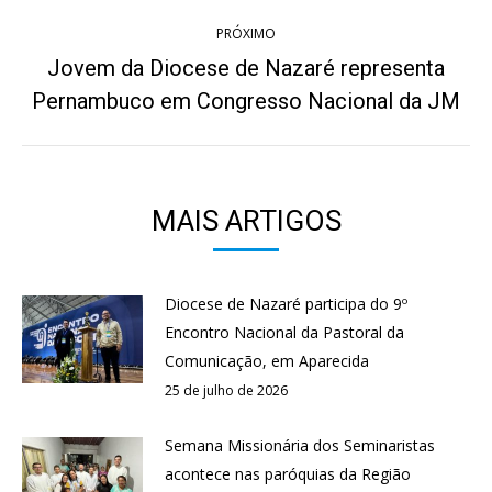
PRÓXIMO
Jovem da Diocese de Nazaré representa
Próximo
Pernambuco em Congresso Nacional da JM
post:
MAIS ARTIGOS
Diocese de Nazaré participa do 9º
Encontro Nacional da Pastoral da
Comunicação, em Aparecida
25 de julho de 2026
Semana Missionária dos Seminaristas
acontece nas paróquias da Região