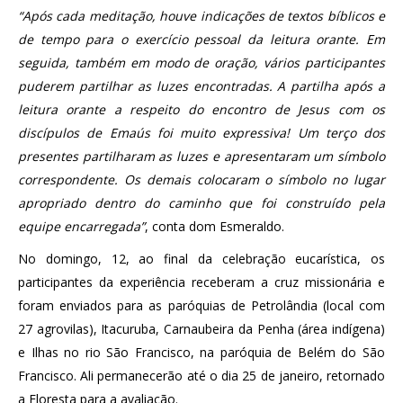
“Após cada meditação, houve indicações de textos bíblicos e
de tempo para o exercício pessoal da leitura orante. Em
seguida, também em modo de oração, vários participantes
puderem partilhar as luzes encontradas. A partilha após a
leitura orante a respeito do encontro de Jesus com os
discípulos de Emaús foi muito expressiva! Um terço dos
presentes partilharam as luzes e apresentaram um símbolo
correspondente. Os demais colocaram o símbolo no lugar
apropriado dentro do caminho que foi construído pela
equipe encarregada”
, conta dom Esmeraldo.
No domingo, 12, ao final da celebração eucarística, os
participantes da experiência receberam a cruz missionária e
foram enviados para as paróquias de Petrolândia (local com
27 agrovilas), Itacuruba, Carnaubeira da Penha (área indígena)
e Ilhas no rio São Francisco, na paróquia de Belém do São
Francisco. Ali permanecerão até o dia 25 de janeiro, retornado
a Floresta para a avaliação.