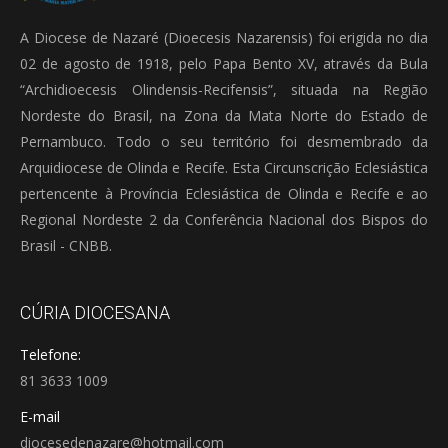
A Diocese de Nazaré (Dioecesis Nazarensis) foi erigida no dia
02 de agosto de 1918, pelo Papa Bento XV, através da Bula
“Archidioecesis Olindensis-Recifensis”, situada na Região
Nordeste do Brasil, na Zona da Mata Norte do Estado de
Pernambuco. Todo o seu território foi desmembrado da
Arquidiocese de Olinda e Recife. Esta Circunscrição Eclesiástica
pertencente à Província Eclesiástica de Olinda e Recife e ao
Regional Nordeste 2 da Conferência Nacional dos Bispos do
Brasil - CNBB.
CÚRIA DIOCESANA
Telefone:
81 3633 1009
E-mail
diocesedenazare@hotmail.com