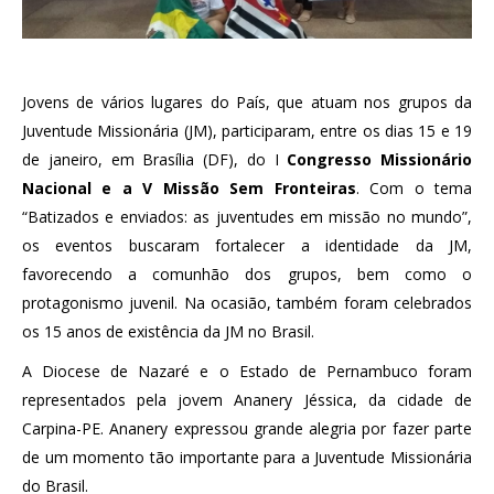
Jovens de vários lugares do País, que atuam nos grupos da
Juventude Missionária (JM), participaram, entre os dias 15 e 19
de janeiro, em Brasília (DF), do I
Congresso Missionário
Nacional e a V Missão Sem Fronteiras
. Com o tema
“Batizados e enviados: as juventudes em missão no mundo”,
os eventos buscaram fortalecer a identidade da JM,
favorecendo a comunhão dos grupos, bem como o
protagonismo juvenil. Na ocasião, também foram celebrados
os 15 anos de existência da JM no Brasil.
A Diocese de Nazaré e o Estado de Pernambuco foram
representados pela jovem Ananery Jéssica, da cidade de
Carpina-PE. Ananery expressou grande alegria por fazer parte
de um momento tão importante para a Juventude Missionária
do Brasil.