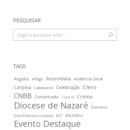
PESQUISAR
Search:
TAGS
Assembleia
Angelus
Artigo
Audiência Geral
Clero
Carpina
Celebração
Catequese
CNBB
Crisma
Comunicado
Covid-19
Diocese de Nazaré
Diáconos
Encontro
Dom Francisco Lucena
ECC
Evento Destaque