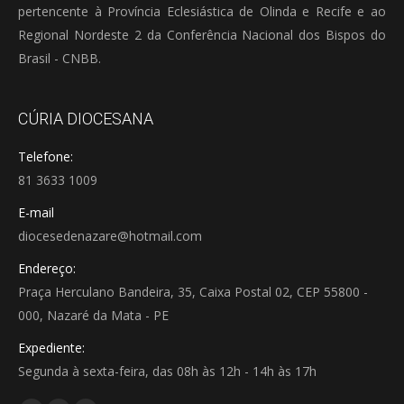
pertencente à Província Eclesiástica de Olinda e Recife e ao
Regional Nordeste 2 da Conferência Nacional dos Bispos do
Brasil - CNBB.
CÚRIA DIOCESANA
Telefone:
81 3633 1009
E-mail
diocesedenazare@hotmail.com
Endereço:
Praça Herculano Bandeira, 35, Caixa Postal 02, CEP 55800 -
000, Nazaré da Mata - PE
Expediente:
Segunda à sexta-feira, das 08h às 12h - 14h às 17h