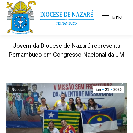
MENU
Jovem da Diocese de Nazaré representa
Pernambuco em Congresso Nacional da JM
Notícias
jan
21
2020