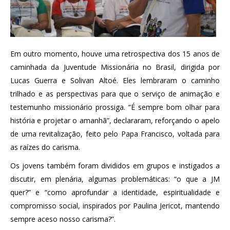
Em outro momento, houve uma retrospectiva dos 15 anos de
caminhada da Juventude Missionária no Brasil, dirigida por
Lucas Guerra e Solivan Altoé. Eles lembraram o caminho
trilhado e as perspectivas para que o serviço de animação e
testemunho missionário prossiga. “É sempre bom olhar para
história e projetar o amanhã”, declararam, reforçando o apelo
de uma revitalização, feito pelo Papa Francisco, voltada para
as raízes do carisma.
Os jovens também foram divididos em grupos e instigados a
discutir, em plenária, algumas problemáticas: “o que a JM
quer?” e “como aprofundar a identidade, espiritualidade e
compromisso social, inspirados por Paulina Jericot, mantendo
sempre aceso nosso carisma?”.