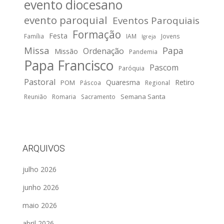
evento diocesano
evento paroquial
Eventos Paroquiais
Formação
Festa
Família
IAM
Jovens
Igreja
Missa
Papa
Ordenação
Missão
Pandemia
Papa Francisco
Pascom
Paróquia
Pastoral
Quaresma
Retiro
POM
Páscoa
Regional
Semana Santa
Reunião
Romaria
Sacramento
ARQUIVOS
julho 2026
junho 2026
maio 2026
abril 2026