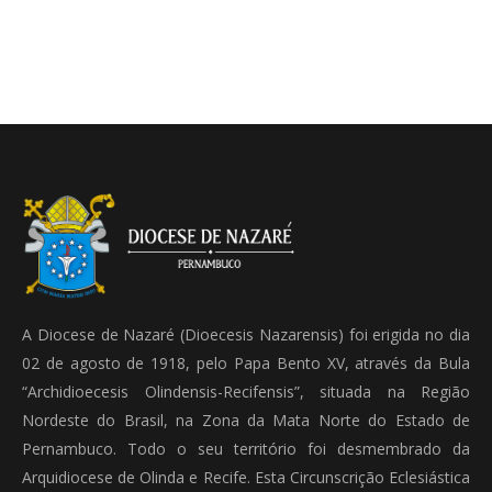
A Diocese de Nazaré (Dioecesis Nazarensis) foi erigida no dia
02 de agosto de 1918, pelo Papa Bento XV, através da Bula
“Archidioecesis Olindensis-Recifensis”, situada na Região
Nordeste do Brasil, na Zona da Mata Norte do Estado de
Pernambuco. Todo o seu território foi desmembrado da
Arquidiocese de Olinda e Recife. Esta Circunscrição Eclesiástica