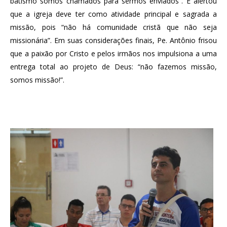
batismo somos chamados para sermos enviados”. E alertou
que a igreja deve ter como atividade principal e sagrada a
missão, pois “não há comunidade cristã que não seja
missionária”. Em suas considerações finais, Pe. Antônio frisou
que a paixão por Cristo e pelos irmãos nos impulsiona a uma
entrega total ao projeto de Deus: “não fazemos missão,
somos missão!”.