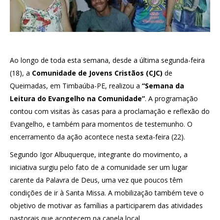
Ao longo de toda esta semana, desde a última segunda-feira
(18), a
Comunidade de Jovens Cristãos (CJC)
de
Queimadas, em Timbaúba-PE, realizou a
“Semana da
Leitura do Evangelho na Comunidade”
. A programação
contou com visitas às casas para a proclamação e reflexão do
Evangelho, e também para momentos de testemunho. O
encerramento da ação acontece nesta sexta-feira (22).
Segundo Igor Albuquerque, integrante do movimento, a
iniciativa surgiu pelo fato de a comunidade ser um lugar
carente da Palavra de Deus, uma vez que poucos têm
condições de ir à Santa Missa. A mobilização também teve o
objetivo de motivar as famílias a participarem das atividades
pastorais que acontecem na capela local.