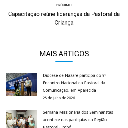
PRÓXIMO
Capacitação reúne lideranças da Pastoral da
Próximo
Criança
post:
MAIS ARTIGOS
Diocese de Nazaré participa do 9º
Encontro Nacional da Pastoral da
Comunicação, em Aparecida
25 de julho de 2026
Semana Missionária dos Seminaristas
acontece nas paróquias da Região
Pastoral Orobó