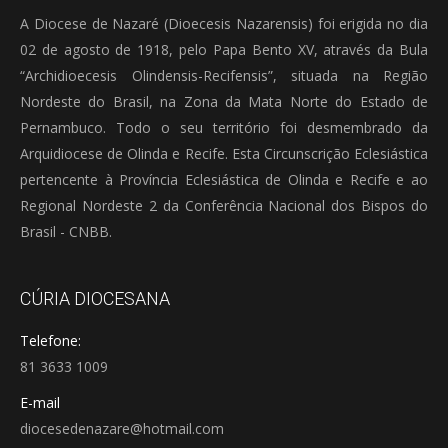
A Diocese de Nazaré (Dioecesis Nazarensis) foi erigida no dia
02 de agosto de 1918, pelo Papa Bento XV, através da Bula
“Archidioecesis Olindensis-Recifensis”, situada na Região
Nordeste do Brasil, na Zona da Mata Norte do Estado de
Pernambuco. Todo o seu território foi desmembrado da
Arquidiocese de Olinda e Recife. Esta Circunscrição Eclesiástica
pertencente à Província Eclesiástica de Olinda e Recife e ao
Regional Nordeste 2 da Conferência Nacional dos Bispos do
Brasil - CNBB.
CÚRIA DIOCESANA
Telefone:
81 3633 1009
E-mail
diocesedenazare@hotmail.com