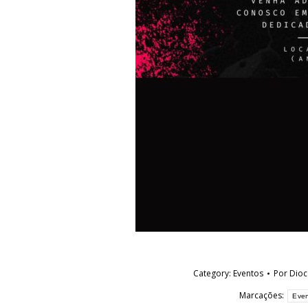
Category:
Eventos
Por
Dioc
Marcações:
Eve