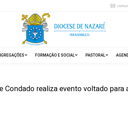
comun
NGREGAÇÕES
FORMAÇÃO E SOCIAL
PASTORAL
AGEN
e Condado realiza evento voltado para 