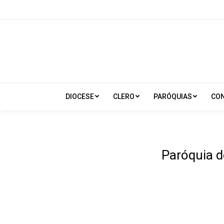
DIOCESE
CLERO
PARÓQUIAS
CO
Paróquia d