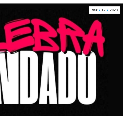
dez
12
2023