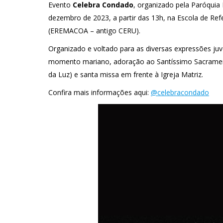
Evento
Celebra Condado
, organizado pela Paróqui
dezembro de 2023, a partir das 13h, na Escola de Ref
(EREMACOA – antigo CERU).
Organizado e voltado para as diversas expressões juv
momento mariano, adoração ao Santíssimo Sacramento
da Luz) e santa missa em frente à Igreja Matriz.
Confira mais informações aqui:
@celebracondado