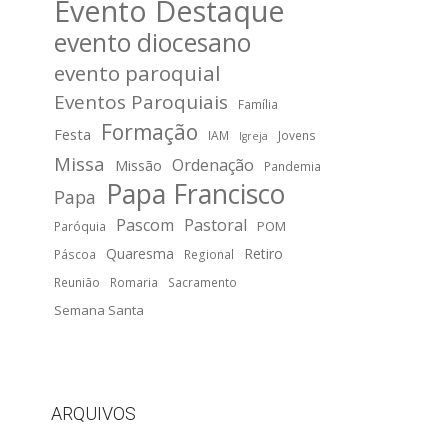
Evento Destaque
evento diocesano
evento paroquial
Eventos Paroquiais
Família
Formação
Festa
IAM
Jovens
Igreja
Missa
Ordenação
Missão
Pandemia
Papa Francisco
Papa
Pascom
Pastoral
POM
Paróquia
Quaresma
Retiro
Páscoa
Regional
Reunião
Romaria
Sacramento
Semana Santa
ARQUIVOS