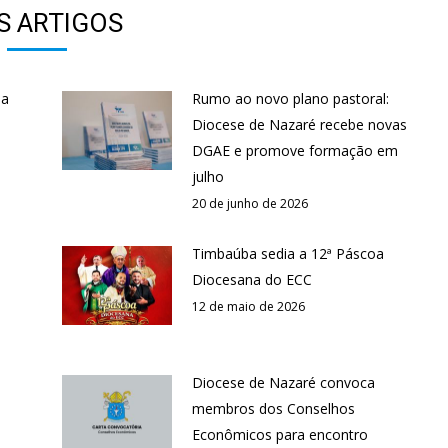
S ARTIGOS
 a
Rumo ao novo plano pastoral:
Diocese de Nazaré recebe novas
DGAE e promove formação em
julho
20 de junho de 2026
Timbaúba sedia a 12ª Páscoa
Diocesana do ECC
12 de maio de 2026
Diocese de Nazaré convoca
membros dos Conselhos
Econômicos para encontro