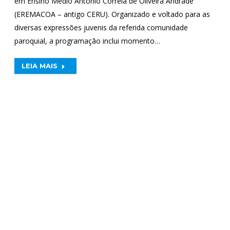
em Ensino Médio Antônio Correia de Oliveira Andrade
(EREMACOA – antigo CERU). Organizado e voltado para as
diversas expressões juvenis da referida comunidade
paroquial, a programação inclui momento…
LEIA MAIS