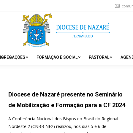
comun
NGREGAÇÕES
FORMAÇÃO E SOCIAL
PASTORAL
AGEN
Diocese de Nazaré presente no Seminário
de Mobilização e Formação para a CF 2024
A Conferência Nacional dos Bispos do Brasil do Regional
Nordeste 2 (CNBB NE2) realizou, nos dias 5 e 6 de