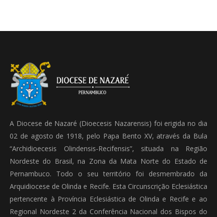
A Diocese de Nazaré (Dioecesis Nazarensis) foi erigida no dia
02 de agosto de 1918, pelo Papa Bento XV, através da Bula
“Archidioecesis Olindensis-Recifensis”, situada na Região
Nordeste do Brasil, na Zona da Mata Norte do Estado de
Pernambuco. Todo o seu território foi desmembrado da
Arquidiocese de Olinda e Recife. Esta Circunscrição Eclesiástica
pertencente à Província Eclesiástica de Olinda e Recife e ao
Regional Nordeste 2 da Conferência Nacional dos Bispos do