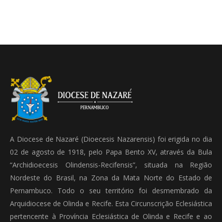
A Diocese de Nazaré (Dioecesis Nazarensis) foi erigida no dia
02 de agosto de 1918, pelo Papa Bento XV, através da Bula
“Archidioecesis Olindensis-Recifensis”, situada na Região
Nordeste do Brasil, na Zona da Mata Norte do Estado de
Pernambuco. Todo o seu território foi desmembrado da
Arquidiocese de Olinda e Recife. Esta Circunscrição Eclesiástica
pertencente à Província Eclesiástica de Olinda e Recife e ao