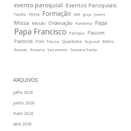
evento paroquial
Eventos Paroquiais
Formação
Festa
Família
IAM
Jovens
Igreja
Missa
Papa
Ordenação
Missão
Pandemia
Papa Francisco
Pascom
Paróquia
Pastoral
Quaresma
Retiro
POM
Páscoa
Regional
Semana Santa
Reunião
Romaria
Sacramento
ARQUIVOS
julho 2026
junho 2026
maio 2026
abril 2026