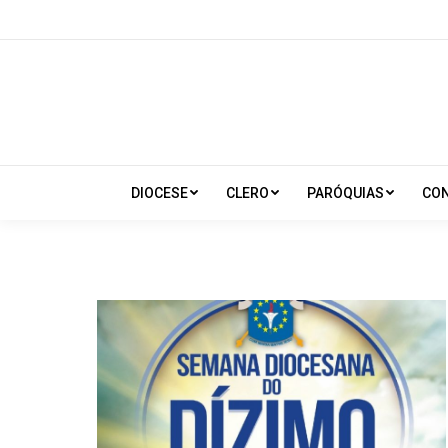
DIOCESE
CLERO
PARÓQUIAS
CO