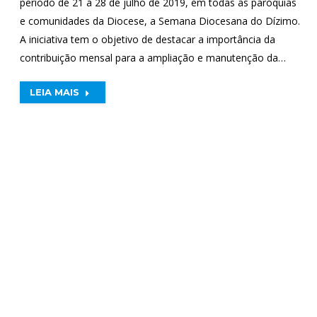
período de 21 a 28 de julho de 2019, em todas as paróquias
e comunidades da Diocese, a Semana Diocesana do Dízimo.
A iniciativa tem o objetivo de destacar a importância da
contribuição mensal para a ampliação e manutenção da…
LEIA MAIS