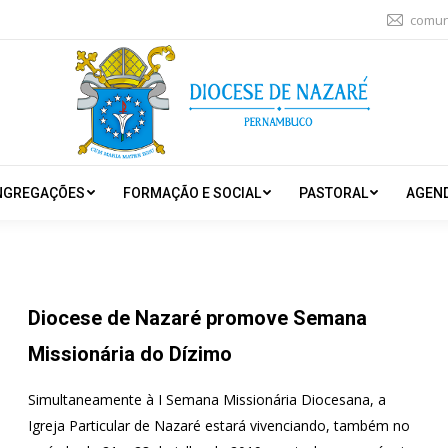
comun
NGREGAÇÕES
FORMAÇÃO E SOCIAL
PASTORAL
AGEN
Diocese de Nazaré promove Semana
Missionária do Dízimo
Simultaneamente à I Semana Missionária Diocesana, a
Igreja Particular de Nazaré estará vivenciando, também no