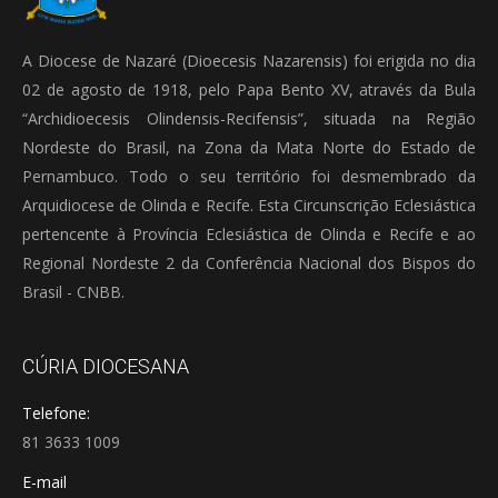
A Diocese de Nazaré (Dioecesis Nazarensis) foi erigida no dia
02 de agosto de 1918, pelo Papa Bento XV, através da Bula
“Archidioecesis Olindensis-Recifensis”, situada na Região
Nordeste do Brasil, na Zona da Mata Norte do Estado de
Pernambuco. Todo o seu território foi desmembrado da
Arquidiocese de Olinda e Recife. Esta Circunscrição Eclesiástica
pertencente à Província Eclesiástica de Olinda e Recife e ao
Regional Nordeste 2 da Conferência Nacional dos Bispos do
Brasil - CNBB.
CÚRIA DIOCESANA
Telefone:
81 3633 1009
E-mail