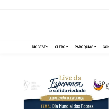
DIOCESE
CLERO
PARÓQUIAS
CO