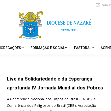
comun
NGREGAÇÕES
FORMAÇÃO E SOCIAL
PASTORAL
AGEN
Live da Solidariedade e da Esperança
aprofunda IV Jornada Mundial dos Pobres
A Conferência Nacional dos Bispos do Brasil (CNBB), a
Conferência dos Religiosos do Brasil (CRB), Associação