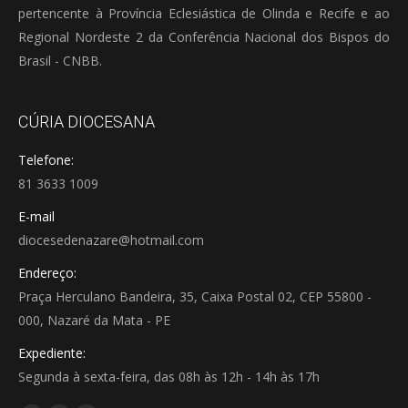
pertencente à Província Eclesiástica de Olinda e Recife e ao
Regional Nordeste 2 da Conferência Nacional dos Bispos do
Brasil - CNBB.
CÚRIA DIOCESANA
Telefone:
81 3633 1009
E-mail
diocesedenazare@hotmail.com
Endereço:
Praça Herculano Bandeira, 35, Caixa Postal 02, CEP 55800 -
000, Nazaré da Mata - PE
Expediente:
Segunda à sexta-feira, das 08h às 12h - 14h às 17h