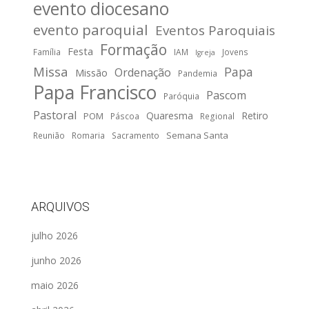
evento diocesano
evento paroquial
Eventos Paroquiais
Formação
Festa
Família
IAM
Jovens
Igreja
Missa
Papa
Ordenação
Missão
Pandemia
Papa Francisco
Pascom
Paróquia
Pastoral
Quaresma
Retiro
POM
Páscoa
Regional
Semana Santa
Reunião
Romaria
Sacramento
ARQUIVOS
julho 2026
junho 2026
maio 2026