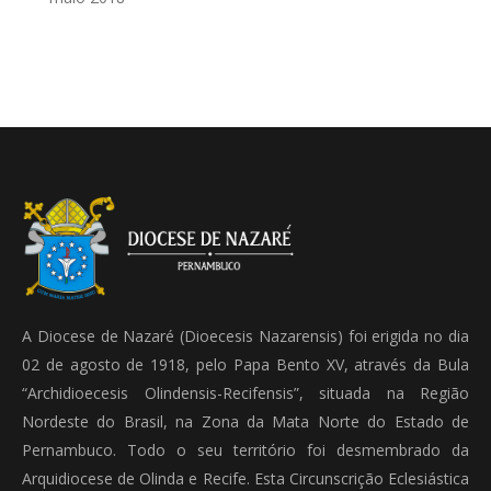
A Diocese de Nazaré (Dioecesis Nazarensis) foi erigida no dia
02 de agosto de 1918, pelo Papa Bento XV, através da Bula
“Archidioecesis Olindensis-Recifensis”, situada na Região
Nordeste do Brasil, na Zona da Mata Norte do Estado de
Pernambuco. Todo o seu território foi desmembrado da
Arquidiocese de Olinda e Recife. Esta Circunscrição Eclesiástica