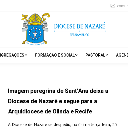
comun
NGREGAÇÕES
FORMAÇÃO E SOCIAL
PASTORAL
AGEN
Imagem peregrina de Sant’Ana deixa a
Diocese de Nazaré e segue para a
Arquidiocese de Olinda e Recife
A Diocese de Nazaré se despediu, na última terça-feira, 25