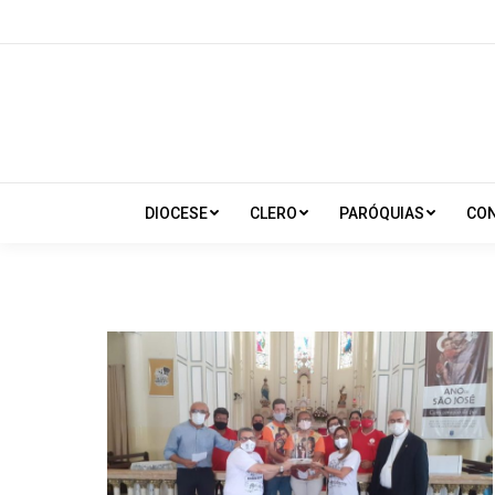
DIOCESE
CLERO
PARÓQUIAS
CO