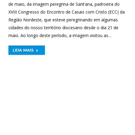
de maio, da imagem peregrina de Sant’ana, padroeira do
XVIII Congresso do Encontro de Casais com Cristo (ECC) da
Região Nordeste, que esteve peregrinando em algumas
cidades do nosso território diocesano desde o dia 21 de
maio. Ao longo deste período, a imagem visitou as…
LEIA MAIS