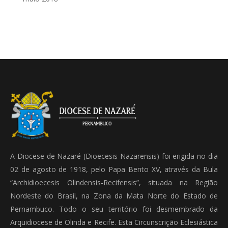
A Diocese de Nazaré (Dioecesis Nazarensis) foi erigida no dia
02 de agosto de 1918, pelo Papa Bento XV, através da Bula
“Archidioecesis Olindensis-Recifensis”, situada na Região
Nordeste do Brasil, na Zona da Mata Norte do Estado de
Pernambuco. Todo o seu território foi desmembrado da
Arquidiocese de Olinda e Recife. Esta Circunscrição Eclesiástica