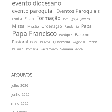
evento diocesano
evento paroquial
Eventos Paroquiais
Formação
Festa
Família
IAM
Jovens
Igreja
Missa
Papa
Ordenação
Missão
Pandemia
Papa Francisco
Pascom
Paróquia
Pastoral
Quaresma
Retiro
POM
Páscoa
Regional
Semana Santa
Reunião
Romaria
Sacramento
ARQUIVOS
julho 2026
junho 2026
maio 2026