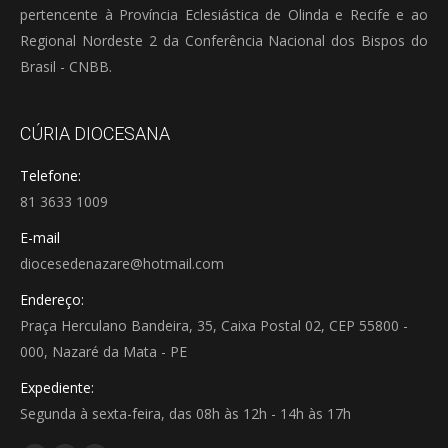
pertencente à Província Eclesiástica de Olinda e Recife e ao
Regional Nordeste 2 da Conferência Nacional dos Bispos do
Brasil - CNBB.
CÚRIA DIOCESANA
Telefone:
81 3633 1009
E-mail
diocesedenazare@hotmail.com
Endereço:
Praça Herculano Bandeira, 35, Caixa Postal 02, CEP 55800 -
000, Nazaré da Mata - PE
Expediente:
Segunda à sexta-feira, das 08h às 12h - 14h às 17h