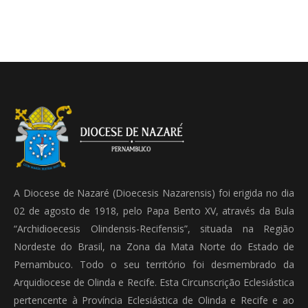
A Diocese de Nazaré (Dioecesis Nazarensis) foi erigida no dia
02 de agosto de 1918, pelo Papa Bento XV, através da Bula
“Archidioecesis Olindensis-Recifensis”, situada na Região
Nordeste do Brasil, na Zona da Mata Norte do Estado de
Pernambuco. Todo o seu território foi desmembrado da
Arquidiocese de Olinda e Recife. Esta Circunscrição Eclesiástica
pertencente à Província Eclesiástica de Olinda e Recife e ao