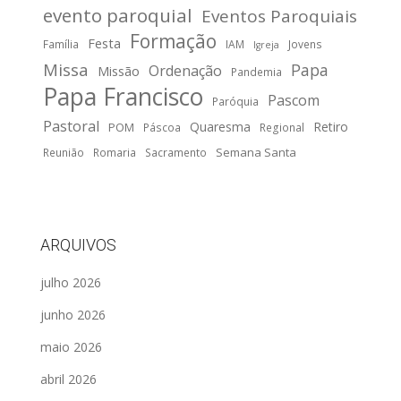
evento paroquial
Eventos Paroquiais
Formação
Festa
Família
IAM
Jovens
Igreja
Missa
Papa
Ordenação
Missão
Pandemia
Papa Francisco
Pascom
Paróquia
Pastoral
Quaresma
Retiro
POM
Páscoa
Regional
Semana Santa
Reunião
Romaria
Sacramento
ARQUIVOS
julho 2026
junho 2026
maio 2026
abril 2026