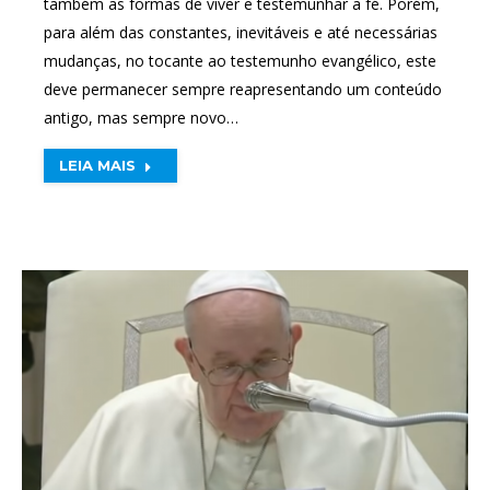
também as formas de viver e testemunhar a fé. Porém,
para além das constantes, inevitáveis e até necessárias
mudanças, no tocante ao testemunho evangélico, este
deve permanecer sempre reapresentando um conteúdo
antigo, mas sempre novo…
LEIA MAIS