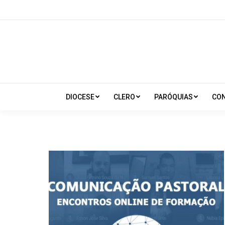
DIOCESE
CLERO
PARÓQUIAS
CO