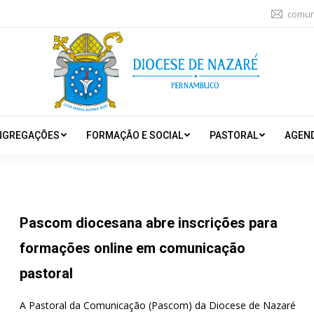
comun
NGREGAÇÕES
FORMAÇÃO E SOCIAL
PASTORAL
AGEN
Pascom diocesana abre inscrições para
formações online em comunicação
pastoral
A Pastoral da Comunicação (Pascom) da Diocese de Nazaré