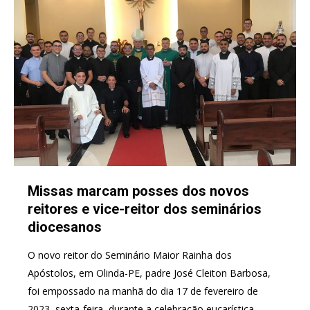
Missas marcam posses dos novos
reitores e vice-reitor dos seminários
diocesanos
O novo reitor do Seminário Maior Rainha dos
Apóstolos, em Olinda-PE, padre José Cleiton Barbosa,
foi empossado na manhã do dia 17 de fevereiro de
2023, sexta-feira, durante a celebração eucarística