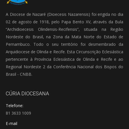
A Diocese de Nazaré (Dioecesis Nazarensis) foi erigida no dia
02 de agosto de 1918, pelo Papa Bento XV, através da Bula
“Archidioecesis Olindensis-Recifensis”, situada na Região
Nordeste do Brasil, na Zona da Mata Norte do Estado de
Pernambuco. Todo o seu território foi desmembrado da
Arquidiocese de Olinda e Recife. Esta Circunscrição Eclesiástica
pertencente à Província Eclesiástica de Olinda e Recife e ao
Regional Nordeste 2 da Conferência Nacional dos Bispos do
Brasil - CNBB.
CÚRIA DIOCESANA
Telefone:
81 3633 1009
E-mail