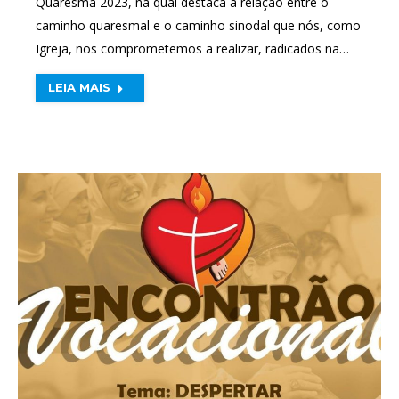
Quaresma 2023, na qual destaca a relação entre o
caminho quaresmal e o caminho sinodal que nós, como
Igreja, nos comprometemos a realizar, radicados na…
LEIA MAIS