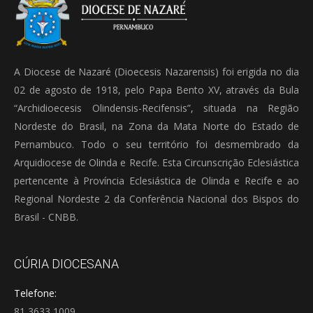
A Diocese de Nazaré (Dioecesis Nazarensis) foi erigida no dia
02 de agosto de 1918, pelo Papa Bento XV, através da Bula
“Archidioecesis Olindensis-Recifensis”, situada na Região
Nordeste do Brasil, na Zona da Mata Norte do Estado de
Pernambuco. Todo o seu território foi desmembrado da
Arquidiocese de Olinda e Recife. Esta Circunscrição Eclesiástica
pertencente à Província Eclesiástica de Olinda e Recife e ao
Regional Nordeste 2 da Conferência Nacional dos Bispos do
Brasil - CNBB.
CÚRIA DIOCESANA
Telefone:
81 3633 1009