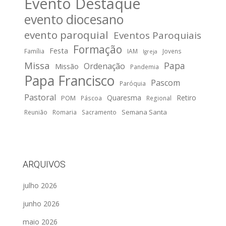
Evento Destaque
evento diocesano
evento paroquial
Eventos Paroquiais
Formação
Festa
Família
IAM
Jovens
Igreja
Missa
Papa
Ordenação
Missão
Pandemia
Papa Francisco
Pascom
Paróquia
Pastoral
Quaresma
Retiro
POM
Páscoa
Regional
Semana Santa
Reunião
Romaria
Sacramento
ARQUIVOS
julho 2026
junho 2026
maio 2026