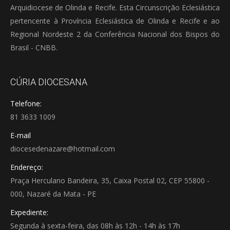
Arquidiocese de Olinda e Recife. Esta Circunscrição Eclesiástica
pertencente à Província Eclesiástica de Olinda e Recife e ao
Regional Nordeste 2 da Conferência Nacional dos Bispos do
Brasil - CNBB.
CÚRIA DIOCESANA
Telefone:
81 3633 1009
E-mail
diocesedenazare@hotmail.com
Endereço:
Praça Herculano Bandeira, 35, Caixa Postal 02, CEP 55800 -
000, Nazaré da Mata - PE
Expediente:
Segunda à sexta-feira, das 08h às 12h - 14h às 17h