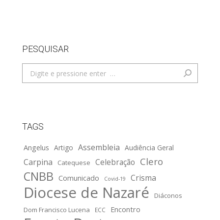
PESQUISAR
Search:
TAGS
Assembleia
Angelus
Artigo
Audiência Geral
Clero
Carpina
Celebração
Catequese
CNBB
Crisma
Comunicado
Covid-19
Diocese de Nazaré
Diáconos
Encontro
Dom Francisco Lucena
ECC