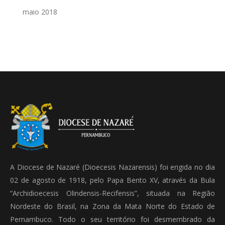
maio 2018
A Diocese de Nazaré (Dioecesis Nazarensis) foi erigida no dia
02 de agosto de 1918, pelo Papa Bento XV, através da Bula
“Archidioecesis Olindensis-Recifensis”, situada na Região
Nordeste do Brasil, na Zona da Mata Norte do Estado de
Pernambuco. Todo o seu território foi desmembrado da