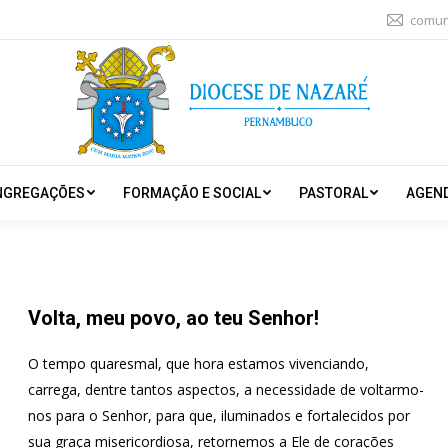
comun
NGREGAÇÕES
FORMAÇÃO E SOCIAL
PASTORAL
AGEN
Volta, meu povo, ao teu Senhor!
O tempo quaresmal, que hora estamos vivenciando,
carrega, dentre tantos aspectos, a necessidade de voltarmo-
nos para o Senhor, para que, iluminados e fortalecidos por
sua graça misericordiosa, retornemos a Ele de corações