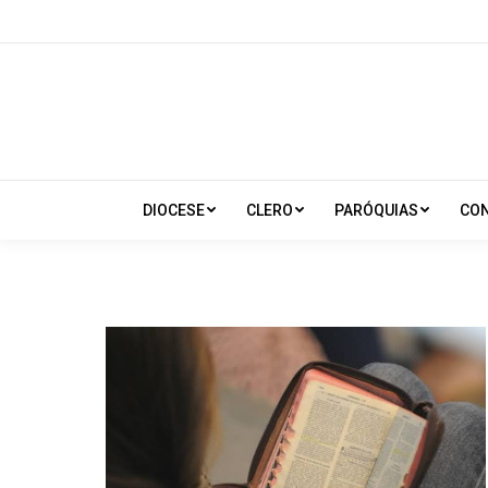
DIOCESE
CLERO
PARÓQUIAS
CO