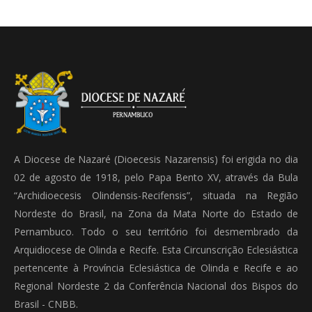
A Diocese de Nazaré (Dioecesis Nazarensis) foi erigida no dia
02 de agosto de 1918, pelo Papa Bento XV, através da Bula
“Archidioecesis Olindensis-Recifensis”, situada na Região
Nordeste do Brasil, na Zona da Mata Norte do Estado de
Pernambuco. Todo o seu território foi desmembrado da
Arquidiocese de Olinda e Recife. Esta Circunscrição Eclesiástica
pertencente à Província Eclesiástica de Olinda e Recife e ao
Regional Nordeste 2 da Conferência Nacional dos Bispos do
Brasil - CNBB.