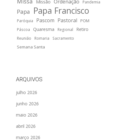
Missa
Ordenação
Missão
Pandemia
Papa Francisco
Papa
Pascom
Pastoral
POM
Paróquia
Quaresma
Retiro
Páscoa
Regional
Reunião
Romaria
Sacramento
Semana Santa
ARQUIVOS
julho 2026
junho 2026
maio 2026
abril 2026
março 2026