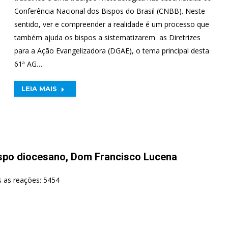
Conferência Nacional dos Bispos do Brasil (CNBB). Neste
sentido, ver e compreender a realidade é um processo que
também ajuda os bispos a sistematizarem as Diretrizes
para a Ação Evangelizadora (DGAE), o tema principal desta
61ª AG…
LEIA MAIS
po diocesano, Dom Francisco Lucena
s as reações: 5454