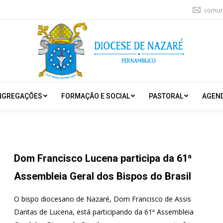
comun
NGREGAÇÕES
FORMAÇÃO E SOCIAL
PASTORAL
AGEN
Dom Francisco Lucena participa da 61ª
Assembleia Geral dos Bispos do Brasil
O bispo diocesano de Nazaré, Dom Francisco de Assis
Dantas de Lucena, está participando da 61ª Assembleia