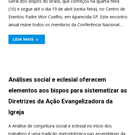
Geral dos Bispos do Brasil, que começou na quarta-feira
(10) e segue até o dia 19 de abril (sexta-feira), no Centro de
Eventos Padre Vitor Coelho, em Aparecida-SP. Este encontro
anual reúne todos os membros da Conferência Nacional…
LEIA MAIS
Análises social e eclesial oferecem
elementos aos bispos para sistematizar as
Diretrizes da Ação Evangelizadora da
Igreja
A Análise de conjuntura social e eclesial no início dos
trabalhos é uma tradição metodológica nas assembleias da