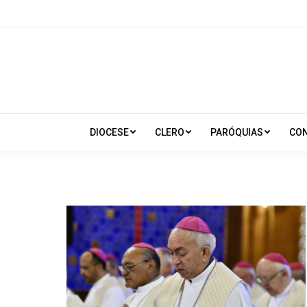
DIOCESE
CLERO
PARÓQUIAS
CO