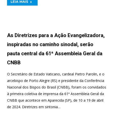
LEIA MAIS
As Diretrizes para a Ação Evangelizadora,
inspiradas no caminho sinodal, serão
pauta central da 61ª Assembleia Geral da
CNBB
O Secretário de Estado Vaticano, cardeal Pietro Parolin, e o
arcebispo de Porto Alegre (RS) e presidente da Conferência
Nacional dos Bispos do Brasil (CNBB), foram os convidados
à primeira coletiva de imprensa da 61ª Assembleia Geral da
CNBB que acontece em Aparecida (SP), de 10 a 19 de abril
de 2024. Diretrizes em sintonia…