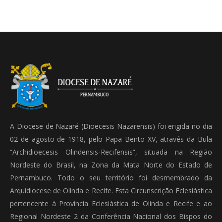
A Diocese de Nazaré (Dioecesis Nazarensis) foi erigida no dia
02 de agosto de 1918, pelo Papa Bento XV, através da Bula
“Archidioecesis Olindensis-Recifensis”, situada na Região
Nordeste do Brasil, na Zona da Mata Norte do Estado de
Pernambuco. Todo o seu território foi desmembrado da
Arquidiocese de Olinda e Recife. Esta Circunscrição Eclesiástica
pertencente à Província Eclesiástica de Olinda e Recife e ao
Regional Nordeste 2 da Conferência Nacional dos Bispos do