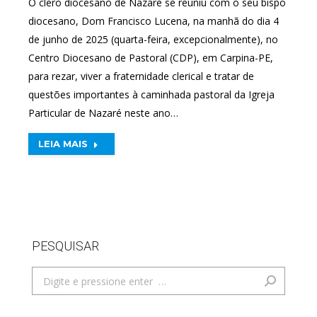
O clero diocesano de Nazaré se reuniu com o seu bispo
diocesano, Dom Francisco Lucena, na manhã do dia 4
de junho de 2025 (quarta-feira, excepcionalmente), no
Centro Diocesano de Pastoral (CDP), em Carpina-PE,
para rezar, viver a fraternidade clerical e tratar de
questões importantes à caminhada pastoral da Igreja
Particular de Nazaré neste ano…
LEIA MAIS
PESQUISAR
Search: