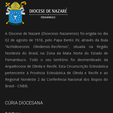
A Diocese de Nazaré (Dioecesis Nazarensis) foi erigida no dia
02 de agosto de 1918, pelo Papa Bento XV, através da Bula
“Archidioecesis Olindensis-Recifensis”, situada na Região
Nordeste do Brasil, na Zona da Mata Norte do Estado de
Pernambuco. Todo o seu território foi desmembrado da
Arquidiocese de Olinda e Recife. Esta Circunscrição Eclesiástica
pertencente à Província Eclesiástica de Olinda e Recife e ao
Regional Nordeste 2 da Conferência Nacional dos Bispos do
Brasil - CNBB.
CÚRIA DIOCESANA