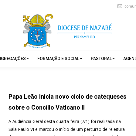
comun
NGREGAÇÕES
FORMAÇÃO E SOCIAL
PASTORAL
AGEN
Papa Leão inicia novo ciclo de catequeses
sobre o Concílio Vaticano II
A Audiência Geral desta quarta-feira (7/1) foi realizada na
Sala Paulo VI e marcou o início de um percurso de releitura