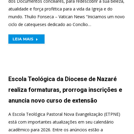
dos Documentos conciliares, para redescobrir a sua beleza,
atualidade e força profética para a vida da Igreja e do
mundo. Thulio Fonseca – Vatican News “Iniciamos um novo
ciclo de catequeses dedicado ao Concílio…
LEIA MAIS
Escola Teológica da Diocese de Nazaré
realiza formaturas, prorroga inscrições e
anuncia novo curso de extensão
A Escola Teológica Pastoral Nova Evangelização (ETPNE)
está com importantes atualizações em seu calendário
acadêmico para 2026. Entre os anúncios estão a