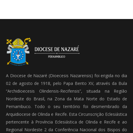
A Diocese de Nazaré (Dioecesis Nazarensis) foi erigida no dia
02 de agosto de 1918, pelo Papa Bento XV, através da Bula
“Archidioecesis Olindensis-Recifensis”, situada na Região
Nordeste do Brasil, na Zona da Mata Norte do Estado de
Pernambuco. Todo o seu território foi desmembrado da
Arquidiocese de Olinda e Recife. Esta Circunscrição Eclesiástica
pertencente à Província Eclesiástica de Olinda e Recife e ao
Regional Nordeste 2 da Conferência Nacional dos Bispos do