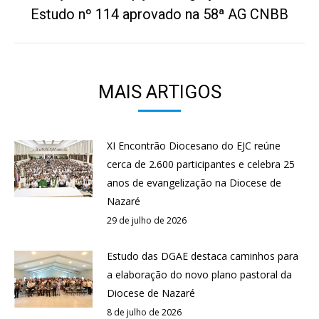
post:
Estudo nº 114 aprovado na 58ª AG CNBB
MAIS ARTIGOS
XI Encontrão Diocesano do EJC reúne
cerca de 2.600 participantes e celebra 25
anos de evangelização na Diocese de
Nazaré
29 de julho de 2026
Estudo das DGAE destaca caminhos para
a elaboração do novo plano pastoral da
Diocese de Nazaré
8 de julho de 2026