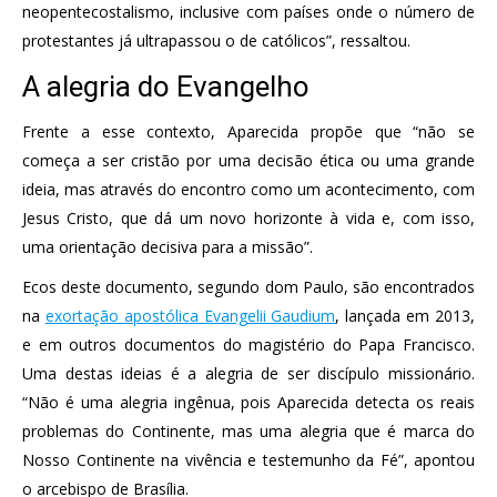
neopentecostalismo, inclusive com países onde o número de
protestantes já ultrapassou o de católicos”, ressaltou.
A alegria do Evangelho
Frente a esse contexto, Aparecida propõe que “não se
começa a ser cristão por uma decisão ética ou uma grande
ideia, mas através do encontro como um acontecimento, com
Jesus Cristo, que dá um novo horizonte à vida e, com isso,
uma orientação decisiva para a missão”.
Ecos deste documento, segundo dom Paulo, são encontrados
na
exortação apostólica Evangelii Gaudium
, lançada em 2013,
e em outros documentos do magistério do Papa Francisco.
Uma destas ideias é a alegria de ser discípulo missionário.
“Não é uma alegria ingênua, pois Aparecida detecta os reais
problemas do Continente, mas uma alegria que é marca do
Nosso Continente na vivência e testemunho da Fé”, apontou
o arcebispo de Brasília.