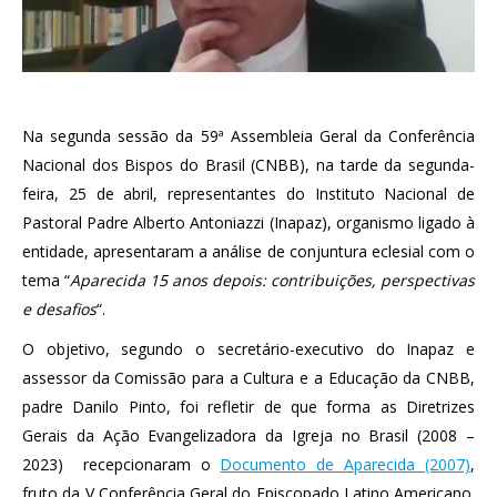
Na segunda sessão da 59ª Assembleia Geral da Conferência
Nacional dos Bispos do Brasil (CNBB), na tarde da segunda-
feira, 25 de abril, representantes do Instituto Nacional de
Pastoral Padre Alberto Antoniazzi (Inapaz), organismo ligado à
entidade, apresentaram a análise de conjuntura eclesial com o
tema “
Aparecida 15 anos depois: contribuições, perspectivas
e desafios
“.
O objetivo, segundo o secretário-executivo do Inapaz e
assessor da Comissão para a Cultura e a Educação da CNBB,
padre Danilo Pinto, foi refletir de que forma as Diretrizes
Gerais da Ação Evangelizadora da Igreja no Brasil (2008 –
2023) recepcionaram o
Documento de Aparecida (2007)
,
fruto da V Conferência Geral do Episcopado Latino Americano.