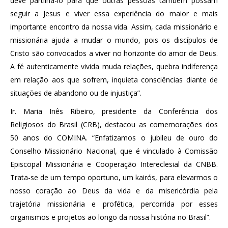
deve partilhá-lo para que outras pessoas também possam
seguir a Jesus e viver essa experiência do maior e mais
importante encontro da nossa vida. Assim, cada missionário e
missionária ajuda a mudar o mundo, pois os discípulos de
Cristo são convocados a viver no horizonte do amor de Deus.
A fé autenticamente vivida muda relações, quebra indiferença
em relação aos que sofrem, inquieta consciências diante de
situações de abandono ou de injustiça”.
Ir. Maria Inês Ribeiro, presidente da Conferência dos
Religiosos do Brasil (CRB), destacou as comemorações dos
50 anos do COMINA. “Enfatizamos o jubileu de ouro do
Conselho Missionário Nacional, que é vinculado à Comissão
Episcopal Missionária e Cooperação Intereclesial da CNBB.
Trata-se de um tempo oportuno, um kairós, para elevarmos o
nosso coração ao Deus da vida e da misericórdia pela
trajetória missionária e profética, percorrida por esses
organismos e projetos ao longo da nossa história no Brasil”.