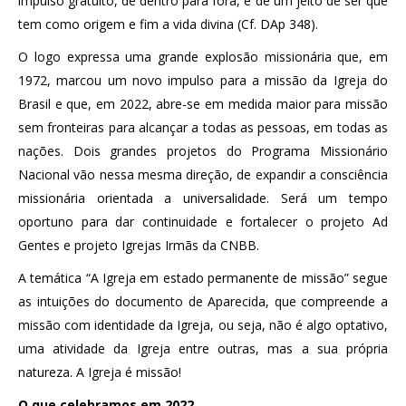
impulso gratuito, de dentro para fora, e de um jeito de ser que
tem como origem e fim a vida divina (Cf. DAp 348).
O logo expressa uma grande explosão missionária que, em
1972, marcou um novo impulso para a missão da Igreja do
Brasil e que, em 2022, abre-se em medida maior para missão
sem fronteiras para alcançar a todas as pessoas, em todas as
nações. Dois grandes projetos do Programa Missionário
Nacional vão nessa mesma direção, de expandir a consciência
missionária orientada a universalidade. Será um tempo
oportuno para dar continuidade e fortalecer o projeto Ad
Gentes e projeto Igrejas Irmãs da CNBB.
A temática “A Igreja em estado permanente de missão” segue
as intuições do documento de Aparecida, que compreende a
missão com identidade da Igreja, ou seja, não é algo optativo,
uma atividade da Igreja entre outras, mas a sua própria
natureza. A Igreja é missão!
O que celebramos em 2022