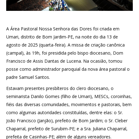
A Área Pastoral Nossa Senhora das Dores foi criada em
Umari, distrito de Bom Jardim-PE, na noite do dia 13 de
agosto de 2025 (quarta-feira). A missa de criação canônica
(campal), às 19h, foi presidida pelo bispo diocesano, Dom
Francisco de Assis Dantas de Lucena. Na ocasião, tomou
posse como administrador paroquial da nova área pastoral o
padre Samuel Santos.
Estavam presentes presbíteros do clero diocesano, o
seminarista Danilo Gomes (filho de Umari), MESCs, coroinhas,
fiéis das diversas comunidades, movimentos e pastorais, bem
como algumas autoridades constituídas, dentre elas: o Sr.
João Francisco (Janjão), prefeito de Bom Jardim; o Sr. Cleber
Chaparral, prefeito de Surubim-PE; e a Sra. Juliana Chaparral,
prefeita de Casinhas-PE; além de alguns vereadores.