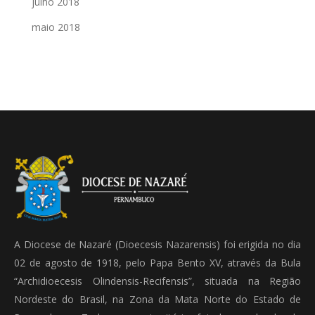
julho 2018
maio 2018
A Diocese de Nazaré (Dioecesis Nazarensis) foi erigida no dia
02 de agosto de 1918, pelo Papa Bento XV, através da Bula
“Archidioecesis Olindensis-Recifensis”, situada na Região
Nordeste do Brasil, na Zona da Mata Norte do Estado de