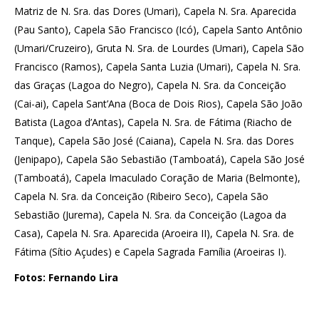
Matriz de N. Sra. das Dores (Umari), Capela N. Sra. Aparecida
(Pau Santo), Capela São Francisco (Icó), Capela Santo Antônio
(Umari/Cruzeiro), Gruta N. Sra. de Lourdes (Umari), Capela São
Francisco (Ramos), Capela Santa Luzia (Umari), Capela N. Sra.
das Graças (Lagoa do Negro), Capela N. Sra. da Conceição
(Cai-ai), Capela Sant’Ana (Boca de Dois Rios), Capela São João
Batista (Lagoa d’Antas), Capela N. Sra. de Fátima (Riacho de
Tanque), Capela São José (Caiana), Capela N. Sra. das Dores
(Jenipapo), Capela São Sebastião (Tamboatá), Capela São José
(Tamboatá), Capela Imaculado Coração de Maria (Belmonte),
Capela N. Sra. da Conceição (Ribeiro Seco), Capela São
Sebastião (Jurema), Capela N. Sra. da Conceição (Lagoa da
Casa), Capela N. Sra. Aparecida (Aroeira II), Capela N. Sra. de
Fátima (Sítio Açudes) e Capela Sagrada Família (Aroeiras I).
Fotos: Fernando Lira