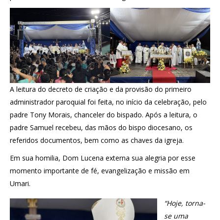
A leitura do decreto de criação e da provisão do primeiro
administrador paroquial foi feita, no início da celebração, pelo
padre Tony Morais, chanceler do bispado. Após a leitura, o
padre Samuel recebeu, das mãos do bispo diocesano, os
referidos documentos, bem como as chaves da igreja.
Em sua homilia, Dom Lucena externa sua alegria por esse
momento importante de fé, evangelização e missão em
Umari.
“Hoje, torna-
se uma