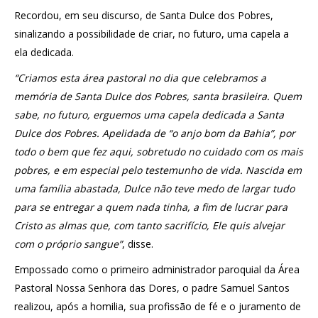
Recordou, em seu discurso, de Santa Dulce dos Pobres,
sinalizando a possibilidade de criar, no futuro, uma capela a
ela dedicada.
“Criamos esta área pastoral no dia que celebramos a
memória de Santa Dulce dos Pobres, santa brasileira. Quem
sabe, no futuro, erguemos uma capela dedicada a Santa
Dulce dos Pobres. Apelidada de “o anjo bom da Bahia”, por
todo o bem que fez aqui, sobretudo no cuidado com os mais
pobres, e em especial pelo testemunho de vida. Nascida em
uma família abastada, Dulce não teve medo de largar tudo
para se entregar a quem nada tinha, a fim de lucrar para
Cristo as almas que, com tanto sacrifício, Ele quis alvejar
com o próprio sangue”
, disse.
Empossado como o primeiro administrador paroquial da Área
Pastoral Nossa Senhora das Dores, o padre Samuel Santos
realizou, após a homilia, sua profissão de fé e o juramento de