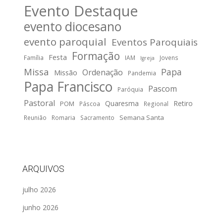
Evento Destaque
evento diocesano
evento paroquial
Eventos Paroquiais
Formação
Festa
Família
IAM
Jovens
Igreja
Missa
Papa
Ordenação
Missão
Pandemia
Papa Francisco
Pascom
Paróquia
Pastoral
Quaresma
Retiro
POM
Páscoa
Regional
Semana Santa
Reunião
Romaria
Sacramento
ARQUIVOS
julho 2026
junho 2026