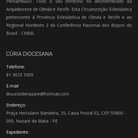
Pernambuco. Todo o seu território foi desmembrado da
Arquidiocese de Olinda e Recife. Esta Circunscrição Eclesiástica
pertencente à Província Eclesiástica de Olinda e Recife e ao
Regional Nordeste 2 da Conferência Nacional dos Bispos do
Brasil - CNBB.
CÚRIA DIOCESANA
Telefone:
81 3633 1009
E-mail
diocesedenazare@hotmail.com
Endereço:
Praça Herculano Bandeira, 35, Caixa Postal 02, CEP 55800 -
000, Nazaré da Mata - PE
Expediente: