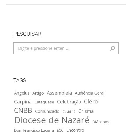
PESQUISAR
Search:
TAGS
Assembleia
Angelus
Artigo
Audiência Geral
Clero
Carpina
Celebração
Catequese
CNBB
Crisma
Comunicado
Covid-19
Diocese de Nazaré
Diáconos
Encontro
Dom Francisco Lucena
ECC