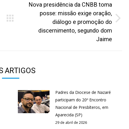
Nova presidência da CNBB toma
posse: missão exige oração,
Próximo
diálogo e promoção do
post:
discernimento, segundo dom
Jaime
S ARTIGOS
Padres da Diocese de Nazaré
participam do 20º Encontro
Nacional de Presbíteros, em
Aparecida (SP)
29 de abril de 2026