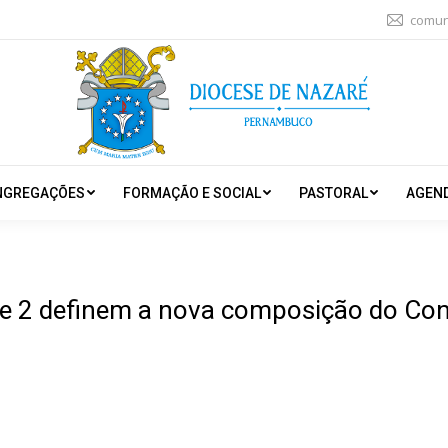
comun
NGREGAÇÕES
FORMAÇÃO E SOCIAL
PASTORAL
AGEN
e 2 definem a nova composição do Cons