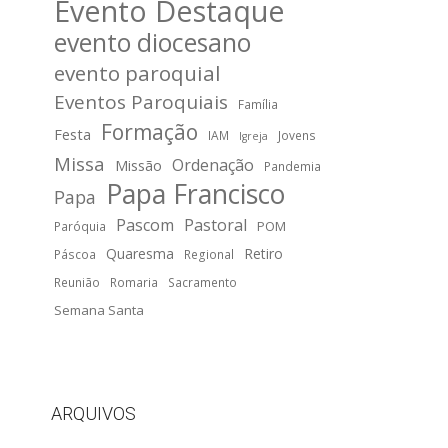
Evento Destaque
evento diocesano
evento paroquial
Eventos Paroquiais
Família
Formação
Festa
IAM
Jovens
Igreja
Missa
Ordenação
Missão
Pandemia
Papa Francisco
Papa
Pascom
Pastoral
POM
Paróquia
Quaresma
Retiro
Páscoa
Regional
Reunião
Romaria
Sacramento
Semana Santa
ARQUIVOS