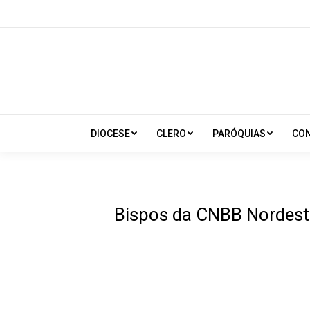
DIOCESE
CLERO
PARÓQUIAS
CO
Bispos da CNBB Nordest