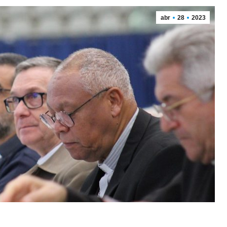
abr
28
2023