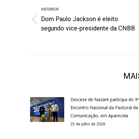
de
ANTERIOR
post:
Dom Paulo Jackson é eleito
Post
segundo vice-presidente da CNBB
anterior:
MAI
Diocese de Nazaré participa do 9º
Encontro Nacional da Pastoral da
Comunicação, em Aparecida
25 de julho de 2026